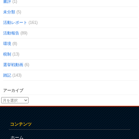
書評
(1)
未分類
(5)
活動レポート
(161)
活動報告
(89)
環境
(8)
税制
(13)
選挙戦動画
(6)
雑記
(143)
アーカイブ
コンテンツ
ホーム