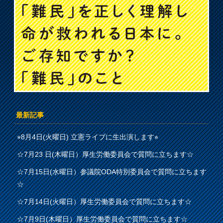
最新記事
⭐︎8月4日(火曜日) 立憲ライブに生出演します⭐︎
☆7月23 日(木曜日）厚生労働委員会で質問に立ちます☆
☆7月15日(水曜日）参議院ODA特別委員会で質問に立ちます
☆
☆7月14日(火曜日）厚生労働委員会で質問に立ちます☆
☆7月9日(木曜日）厚生労働委員会で質問に立ちます☆