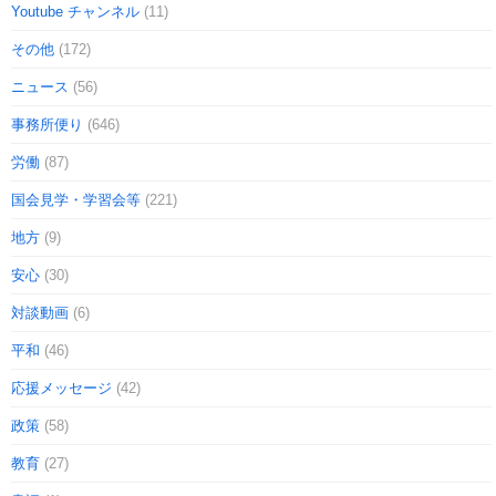
Youtube チャンネル
(11)
その他
(172)
ニュース
(56)
事務所便り
(646)
労働
(87)
国会見学・学習会等
(221)
地方
(9)
安心
(30)
対談動画
(6)
平和
(46)
応援メッセージ
(42)
政策
(58)
教育
(27)