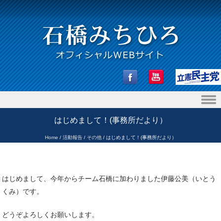
Skip to content
はじめまして！(事務所だより）
Home
/
活動報告
/
その他
/
はじめまして！(事務所だより）
はじめまして、今年からチーム石橋に加わりました伊藤公美（いとう
くみ）です。
どうぞよろしくお願いします。