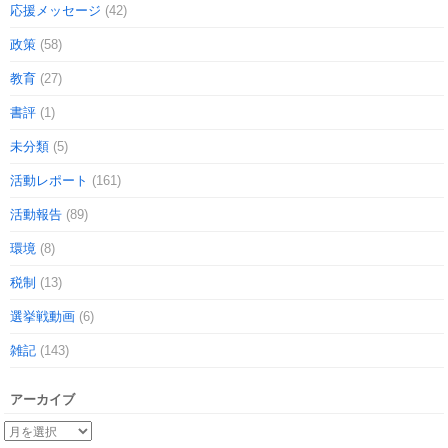
応援メッセージ
(42)
政策
(58)
教育
(27)
書評
(1)
未分類
(5)
活動レポート
(161)
活動報告
(89)
環境
(8)
税制
(13)
選挙戦動画
(6)
雑記
(143)
アーカイブ