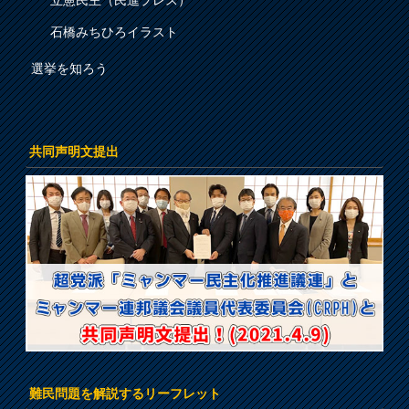
立憲民主（民進プレス）
石橋みちひろイラスト
選挙を知ろう
共同声明文提出
難民問題を解説するリーフレット