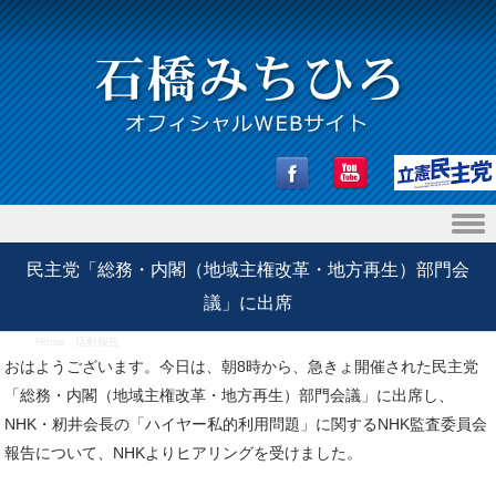
Skip to content
民主党「総務・内閣（地域主権改革・地方再生）部門会
議」に出席
Home
/
活動報告
/
民主党「総務・内閣（地域主権改革・地方再生）部門会議」に出席
おはようございます。今日は、朝8時から、急きょ開催された民主党
「総務・内閣（地域主権改革・地方再生）部門会議」に出席し、
NHK・籾井会長の「ハイヤー私的利用問題」に関するNHK監査委員会
報告について、NHKよりヒアリングを受けました。