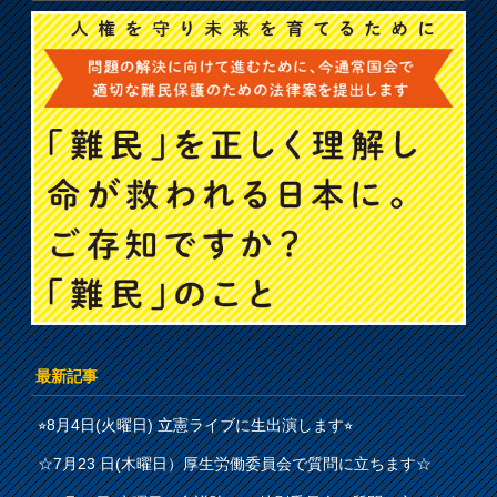
最新記事
⭐︎8月4日(火曜日) 立憲ライブに生出演します⭐︎
☆7月23 日(木曜日）厚生労働委員会で質問に立ちます☆