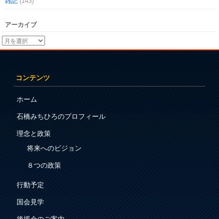
雑記
(143)
アーカイブ
コンテンツ
ホーム
石橋みちひろのプロフィール
理念と政策
将来へのビジョン
８つの政策
行動予定
国会見学
後援会のご案内