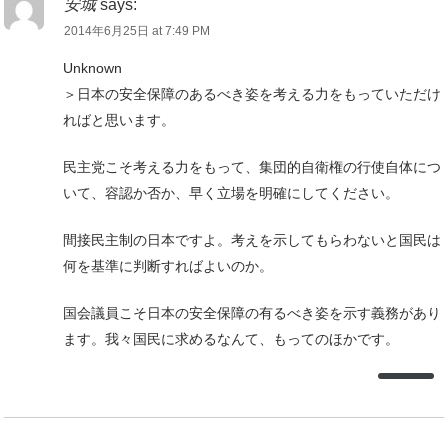
安城
says:
2014年6月25日 at 7:49 PM
Unknown
＞日本の安全保障のあるべき姿を考える力をもっていただけ
ればと思います。
民主党こそ考える力をもって、集団的自衛権の行使自体につ
いて、容認か否か、早く立場を明確にしてください。
間接民主制の日本ですよ。考えを示してもらわないと国民は
何を基準に判断すればよいのか。
国会議員こそ日本の安全保障の有るべき姿を示す義務があり
ます。我々国民に求めるなんて、もってのほかです。