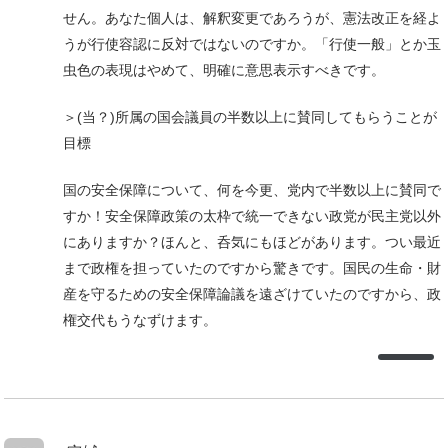
せん。あなた個人は、解釈変更であろうが、憲法改正を経よ
うが行使容認に反対ではないのですか。「行使一般」とか玉
虫色の表現はやめて、明確に意思表示すべきです。
＞(当？)所属の国会議員の半数以上に賛同してもらうことが
目標
国の安全保障について、何を今更、党内で半数以上に賛同で
すか！安全保障政策の太枠で統一できない政党が民主党以外
にありますか？ほんと、呑気にもほどがあります。つい最近
まで政権を担っていたのですから驚きです。国民の生命・財
産を守るための安全保障論議を遠ざけていたのですから、政
権交代もうなずけます。