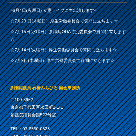
⭐︎8月4日(火曜日) 立憲ライブに生出演します⭐︎
☆7月23 日(木曜日）厚生労働委員会で質問に立ちます☆
☆7月15日(水曜日）参議院ODA特別委員会で質問に立ちます
☆
☆7月14日(火曜日）厚生労働委員会で質問に立ちます☆
☆7月9日(木曜日）厚生労働委員会で質問に立ちます☆
参議院議員 石橋みちひろ 国会事務所
〒100-8962
東京都千代田区永田町2-1-1
参議院議員会館523号室
TEL：03-6550-0523