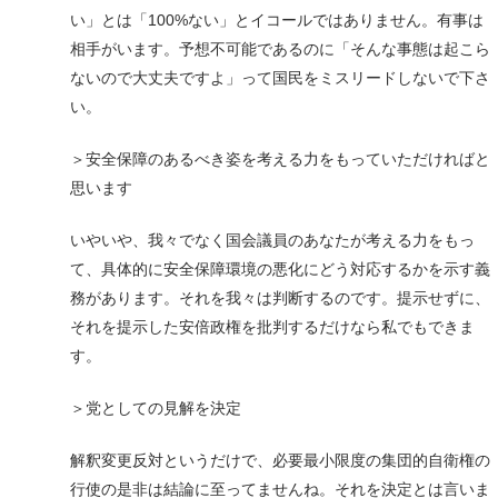
い」とは「100%ない」とイコールではありません。有事は
相手がいます。予想不可能であるのに「そんな事態は起こら
ないので大丈夫ですよ」って国民をミスリードしないで下さ
い。
＞安全保障のあるべき姿を考える力をもっていただければと
思います
いやいや、我々でなく国会議員のあなたが考える力をもっ
て、具体的に安全保障環境の悪化にどう対応するかを示す義
務があります。それを我々は判断するのです。提示せずに、
それを提示した安倍政権を批判するだけなら私でもできま
す。
＞党としての見解を決定
解釈変更反対というだけで、必要最小限度の集団的自衛権の
行使の是非は結論に至ってませんね。それを決定とは言いま