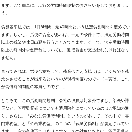
まず、ごく簡単に、現行の労働時間規制のおさらいをしておきましょ
う。
労働基準法では、1日8時間、週40時間という法定労働時間を定めてい
ます。しかし、労使の合意があれば、一定の条件下で、法定労働時間
以上の残業や休日出勤を行うことができます。そして、法定労働時間
以上の時間外労働部分については、割増賃金が支払われなければなり
ません。
言ってみれば、労使合意をして、残業代さえ支払えば、いくらでも残
業をさせることが出来るというのが現行制度なのです（＝実は、これ
が労働時間問題の本質なのです）。
ところで、この労働時間規制、会社の役員は対象外ですし、部長や課
長など、管理監督者についても適用除外になっているのはご承知の通
り。さらに、「みなし労働時間制」というのがあって、その中で「専
門業務型」と「企画業務型」の二つの『裁量労働制』が規定されてい
ます。一定の条件下ではありますが、その対象になれば、管理監督者