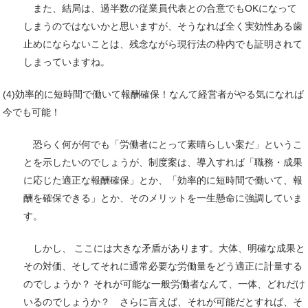
また、結局は、過半数の従業員代表との合意でもOKになって
しまうのではないかと思いますが、そうなれば全く実効性ある歯
止めにならないことは、残念ながら現行法の枠内でも証明されて
しまっていますね。
(4)効率的に短時間で働いて報酬確保！なんて経営者がやる気になれば
今でも可能！
恐らく何が何でも「労働者にとって素晴らしい案だ」というこ
とを示したいのでしょうが、制度案は、導入すれば「職務・成果
に応じた適正な報酬確保」とか、「効率的に短時間で働いて、報
酬を確保できる」とか、そのメリットを一生懸命に強調していま
す。
しかし、 ここには大きな矛盾があります。大体、明確な成果と
その対価、そしてそれに通常必要な労働量をどう適正に計量する
のでしょうか？ それが可能な一般労働者なんて、一体、どれだけ
いるのでしょうか？ さらに言えば、それが可能だとすれば、そ