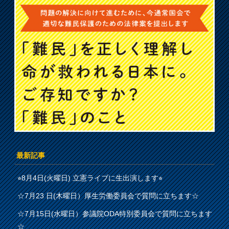
最新記事
⭐︎8月4日(火曜日) 立憲ライブに生出演します⭐︎
☆7月23 日(木曜日）厚生労働委員会で質問に立ちます☆
☆7月15日(水曜日）参議院ODA特別委員会で質問に立ちます
☆