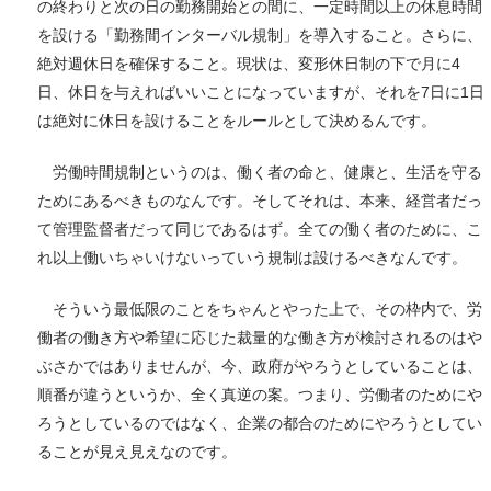
の終わりと次の日の勤務開始との間に、一定時間以上の休息時間
を設ける「勤務間インターバル規制」を導入すること。さらに、
絶対週休日を確保すること。現状は、変形休日制の下で月に4
日、休日を与えればいいことになっていますが、それを7日に1日
は絶対に休日を設けることをルールとして決めるんです。
労働時間規制というのは、働く者の命と、健康と、生活を守る
ためにあるべきものなんです。そしてそれは、本来、経営者だっ
て管理監督者だって同じであるはず。全ての働く者のために、こ
れ以上働いちゃいけないっていう規制は設けるべきなんです。
そういう最低限のことをちゃんとやった上で、その枠内で、労
働者の働き方や希望に応じた裁量的な働き方が検討されるのはや
ぶさかではありませんが、今、政府がやろうとしていることは、
順番が違うというか、全く真逆の案。つまり、労働者のためにや
ろうとしているのではなく、企業の都合のためにやろうとしてい
ることが見え見えなのです。