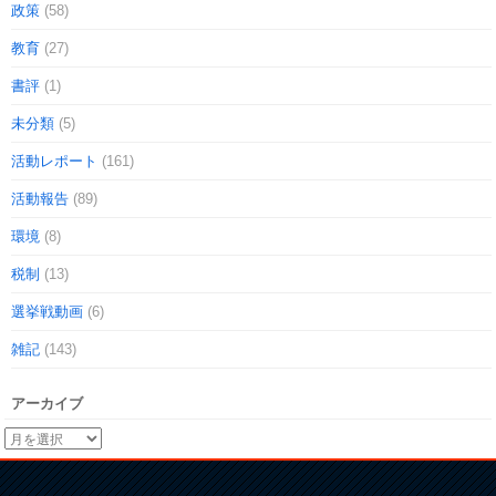
政策
(58)
教育
(27)
書評
(1)
未分類
(5)
活動レポート
(161)
活動報告
(89)
環境
(8)
税制
(13)
選挙戦動画
(6)
雑記
(143)
アーカイブ