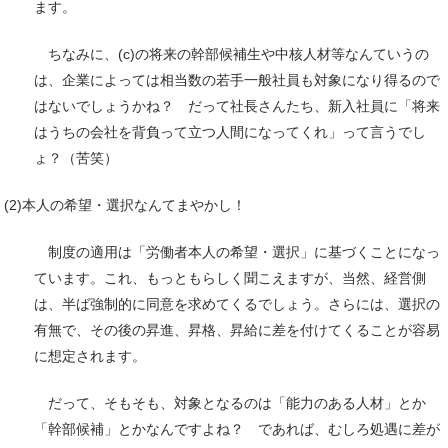
ます。
ちなみに、(c)の将来の幹部候補生や中核人材等なんていうの
は、企業によっては相当数の若手一般社員も対象になり得るので
はないでしょうかね？ だって社長さんたち、新入社員に「将来
はうちの会社を背負って立つ人間になってくれ」って言うでし
ょ？（苦笑）
(2)本人の希望・選択なんてまやかし！
制度の適用は「労働者本人の希望・選択」に基づくことになっ
ています。これ、もっともらしく聞こえますが、当然、経営側
は、半ば強制的に同意を求めてくるでしょう。さらには、選択の
有無で、その後の昇進、昇格、昇給に差を付けてくることが容易
に想定されます。
だって、そもそも、対象となるのは「能力のある人材」とか
「幹部候補」とかなんですよね？ であれば、むしろ処遇に差が