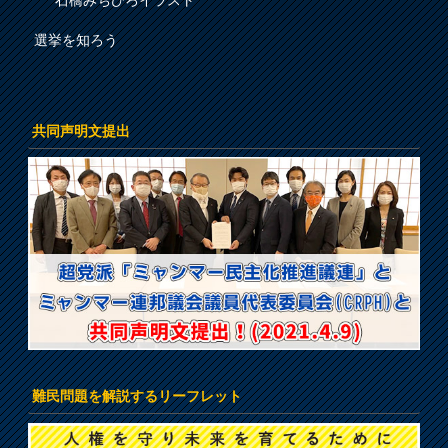
石橋みちひろイラスト
選挙を知ろう
共同声明文提出
難民問題を解説するリーフレット