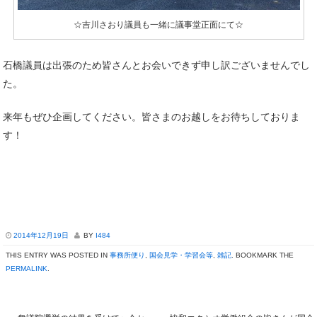
☆吉川さおり議員も一緒に議事堂正面にて☆
石橋議員は出張のため皆さんとお会いできず申し訳ございませんでし
た。
来年もぜひ企画してください。皆さまのお越しをお待ちしておりま
す！
2014年12月19日
BY
I484
THIS ENTRY WAS POSTED IN
事務所便り
,
国会見学・学習会等
,
雑記
. BOOKMARK THE
PERMALINK
.