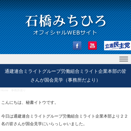
Skip to content
通建連合ミライトグループ労働組合ミライト企業本部の皆
さんが国会見学（事務所だより）
Home
/
事務所便り
/
通建連合ミライトグループ労働組合ミライト企業本部の皆さんが国会見学（事
務所だより）
こんにちは、秘書イトウです。
今日は通建連合ミライトグループ労働組合ミライト企業本部より２２
名の皆さんが国会見学にいらっしゃいました。