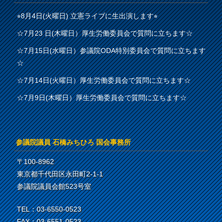
⭐︎8月4日(火曜日) 立憲ライブに生出演します⭐︎
☆7月23 日(木曜日）厚生労働委員会で質問に立ちます☆
☆7月15日(水曜日）参議院ODA特別委員会で質問に立ちます
☆
☆7月14日(火曜日）厚生労働委員会で質問に立ちます☆
☆7月9日(木曜日）厚生労働委員会で質問に立ちます☆
参議院議員 石橋みちひろ 国会事務所
〒100-8962
東京都千代田区永田町2-1-1
参議院議員会館523号室
TEL：03-6550-0523
FAX：03-6551-0523