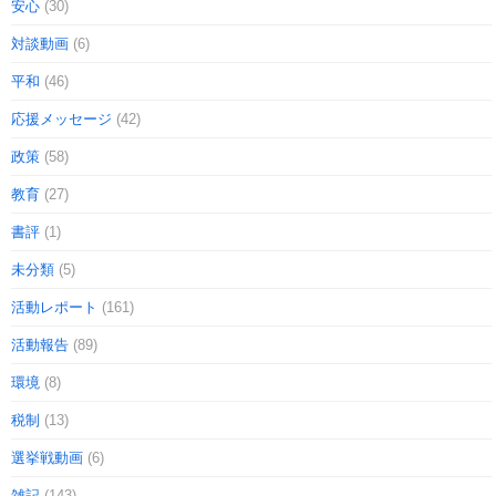
安心
(30)
対談動画
(6)
平和
(46)
応援メッセージ
(42)
政策
(58)
教育
(27)
書評
(1)
未分類
(5)
活動レポート
(161)
活動報告
(89)
環境
(8)
税制
(13)
選挙戦動画
(6)
雑記
(143)