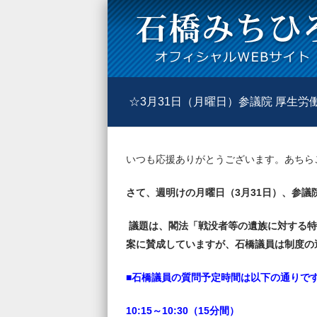
☆3月31日（月曜日）参議院 厚生
いつも応援ありがとうございます。あちら
さて、週明けの月曜日（3月31日）、参議
議題は、閣法「戦没者等の遺族に対する特
案に賛成していますが、石橋議員は制度の
■石橋議員の質問予定時間は以下の通りで
10:15～10:30（15分間）