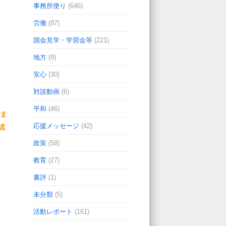
事務所便り
(646)
労働
(87)
国会見学・学習会等
(221)
地方
(9)
安心
(30)
対談動画
(6)
平和
(46)
がま
応援メッセージ
(42)
成
政策
(58)
教育
(27)
書評
(1)
未分類
(5)
活動レポート
(161)