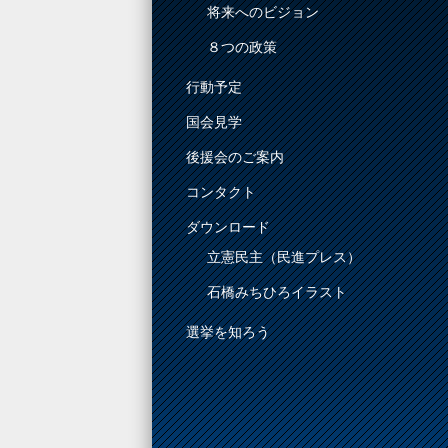
将来へのビジョン
８つの政策
行動予定
国会見学
後援会のご案内
コンタクト
ダウンロード
立憲民主（民進プレス）
石橋みちひろイラスト
選挙を知ろう