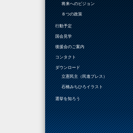
将来へのビジョン
８つの政策
行動予定
国会見学
後援会のご案内
コンタクト
ダウンロード
立憲民主（民進プレス）
石橋みちひろイラスト
選挙を知ろう