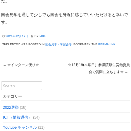
た。
国会見学を通して少しでも国会を身近に感じていいただけると幸いで
す。
2024年12月17日
BY
I484
THIS ENTRY WAS POSTED IN
国会見学・学習会等
. BOOKMARK THE
PERMALINK
.
←
☆インターン便り☆
☆12月19(木曜日）参議院厚生労働委員
Post navigation
会で質問に立ちます☆
→
Search
カテゴリー
2022選挙
(18)
ICT（情報通信）
(34)
Youtube チャンネル
(11)