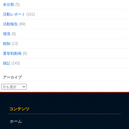
未分類
(5)
活動レポート
(161)
活動報告
(89)
環境
(8)
税制
(13)
選挙戦動画
(6)
雑記
(143)
アーカイブ
コンテンツ
ホーム