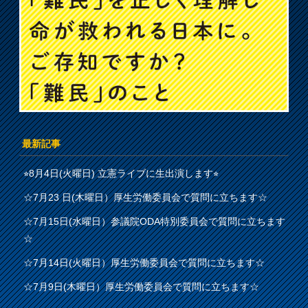
最新記事
⭐︎8月4日(火曜日) 立憲ライブに生出演します⭐︎
☆7月23 日(木曜日）厚生労働委員会で質問に立ちます☆
☆7月15日(水曜日）参議院ODA特別委員会で質問に立ちます
☆
☆7月14日(火曜日）厚生労働委員会で質問に立ちます☆
☆7月9日(木曜日）厚生労働委員会で質問に立ちます☆