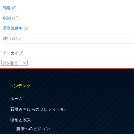
環境
(8)
税制
(13)
選挙戦動画
(6)
雑記
(143)
アーカイブ
コンテンツ
ホーム
石橋みちひろのプロフィール
理念と政策
将来へのビジョン