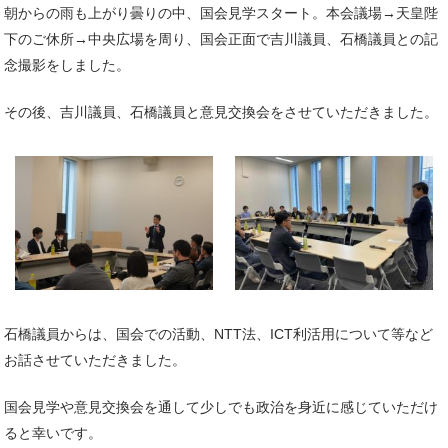
朝からの雨も上がり曇りの中、国会見学スタート。本会議場→天皇陛
下のご休所→中央広場を周り、国会正面で吉川議員、石橋議員との記
念撮影をしました。
その後、吉川議員、石橋議員と意見交換会をさせていただきました。
石橋議員からは、国会での活動、NTT法、ICT利活用について等など
お話させていただきました。
国会見学や意見交換会を通して少しでも政治を身近に感じていただけ
ると幸いです。