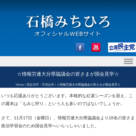
Skip to content
☆情報労連大分県協議会の皆さまが国会見学☆
Home
/
国会見学・学習会等
/
☆情報労連大分県協議会の皆さまが国会見学☆
いつも応援ありがとうございます。本格的な
紅葉シーズン
を迎え、こ
の週末は「もみじ狩り」という人も多いのではないでしょうか。
さて、11月17日（金曜日）、情報労連大分県協議会より18名の皆さま
政治学習会のため国会見学へいらっしゃいました。