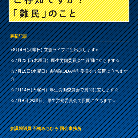
最新記事
⭐︎8月4日(火曜日) 立憲ライブに生出演します⭐︎
☆7月23 日(木曜日）厚生労働委員会で質問に立ちます☆
☆7月15日(水曜日）参議院ODA特別委員会で質問に立ちます
☆
☆7月14日(火曜日）厚生労働委員会で質問に立ちます☆
☆7月9日(木曜日）厚生労働委員会で質問に立ちます☆
参議院議員 石橋みちひろ 国会事務所