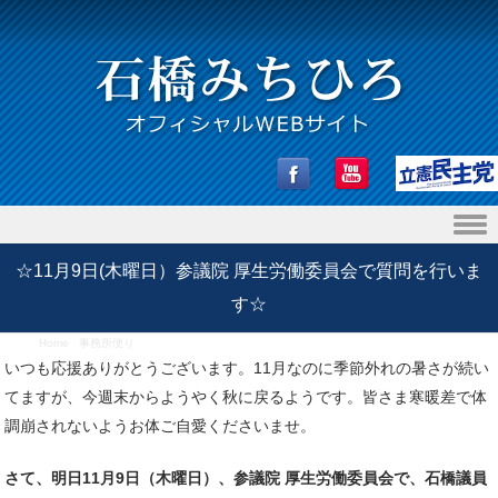
Skip to content
☆11月9日(木曜日）参議院 厚生労働委員会で質問を行いま
す☆
Home
/
事務所便り
/
☆11月9日(木曜日）参議院 厚生労働委員会で質問を行います☆
いつも応援ありがとうございます。11月なのに季節外れの暑さが続い
てますが、今週末からようやく秋に戻るようです。皆さま寒暖差で体
調崩されないようお体ご自愛くださいませ。
さて、明日11月9日（木曜日）、参議院 厚生労働委員会で、石橋議員