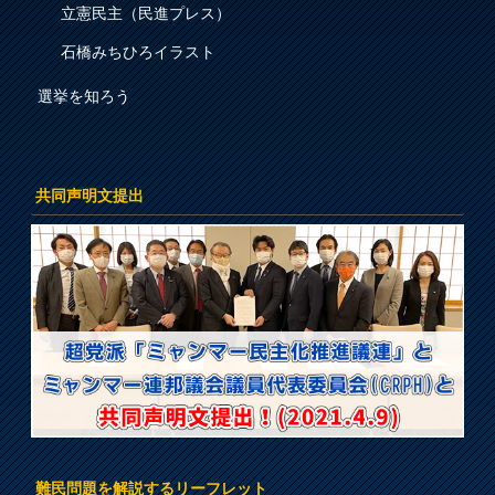
立憲民主（民進プレス）
石橋みちひろイラスト
選挙を知ろう
共同声明文提出
難民問題を解説するリーフレット