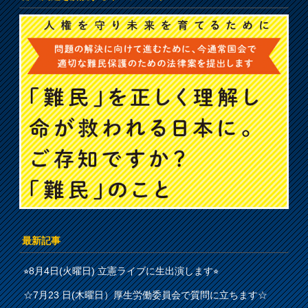
最新記事
⭐︎8月4日(火曜日) 立憲ライブに生出演します⭐︎
☆7月23 日(木曜日）厚生労働委員会で質問に立ちます☆