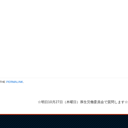
 THE
PERMALINK
.
☆明日10月27日（木曜日）厚生労働委員会で質問します