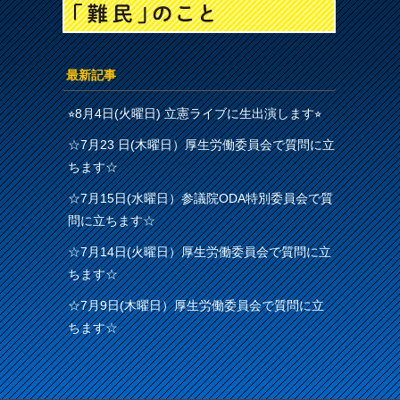
最新記事
⭐︎8月4日(火曜日) 立憲ライブに生出演します⭐︎
☆7月23 日(木曜日）厚生労働委員会で質問に立
ちます☆
☆7月15日(水曜日）参議院ODA特別委員会で質
問に立ちます☆
☆7月14日(火曜日）厚生労働委員会で質問に立
ちます☆
☆7月9日(木曜日）厚生労働委員会で質問に立
ちます☆