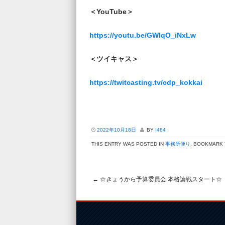
＜YouTube＞
https://youtu.be/GWlqO_iNxLw
＜ツイキャス＞
https://twitcasting.tv/cdp_kokkai
2022年10月18日
BY
I484
THIS ENTRY WAS POSTED IN
事務所便り
. BOOKMARK
←
☆きょうから予算委員会 本格論戦スタート☆
Post navigation