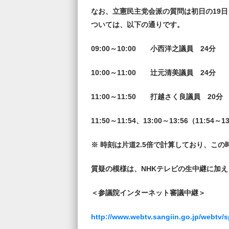
なお、立憲民主党会派の質問は初日の19
ついては、以下の通りです。
09:00
～10:00 小西洋之議員 24分
10:00
～11:00 辻元清美議員 24分
11:00
～11:50 打越さく良議員 20分
11:50
～11:54、13:00～13:56（11:5
※ 時刻は片道2.5倍で計算しており、こ
質疑の模様は、NHKテレビの生中継に加え
＜参議院インターネット審議中継＞
http://www.webtv.sangiin.go.jp/webtv/