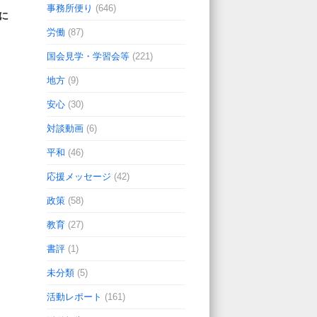
事務所便り
(646)
に
労働
(87)
国会見学・学習会等
(221)
地方
(9)
安心
(30)
対談動画
(6)
平和
(46)
応援メッセージ
(42)
政策
(58)
教育
(27)
書評
(1)
未分類
(5)
活動レポート
(161)