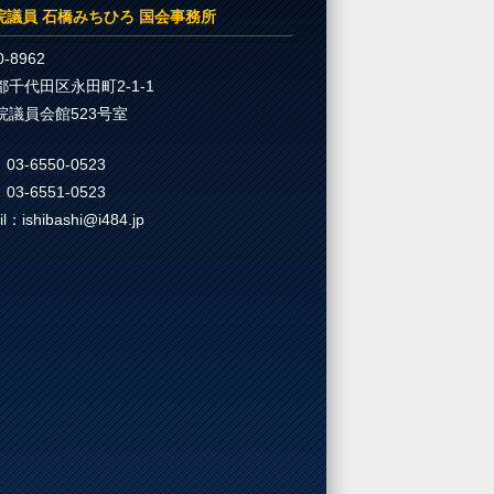
院議員 石橋みちひろ 国会事務所
-8962
都千代田区永田町2-1-1
院議員会館523号室
03-6550-0523
03-6551-0523
il：ishibashi@i484.jp