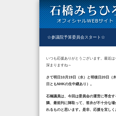
☆参議院予算委員会スタート☆
いつも応援ありがとうございます。最近は
深まりますね～
さて明日10月19日（水）と明後日20日
日ともNHKの生中継あり）。
石橋議員は、今回は委員会の運営に専念す
隣、最前列に陣取って、答弁が不十分な場
れるものと思います。是非、応援を宜しく