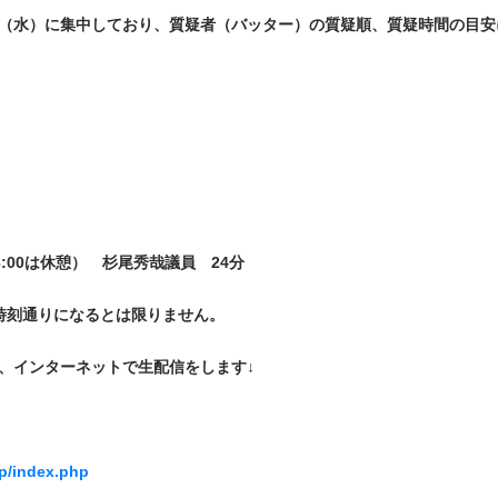
日（水）に集中しており、質疑者（バッター）の質疑順、質疑時間の目安
4～13:00は休憩） 杉尾秀哉議員 24分
の時刻通りになるとは限りません。
、インターネットで生配信をします↓
sp/index.php