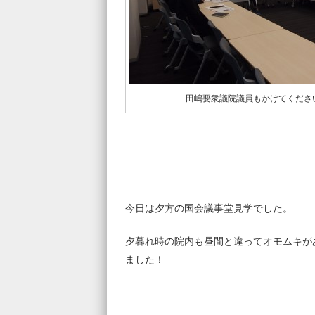
田嶋要衆議院議員もかけてくださ
今日は夕方の国会議事堂見学でした。
夕暮れ時の院内も昼間と違ってオモムキが
ました！