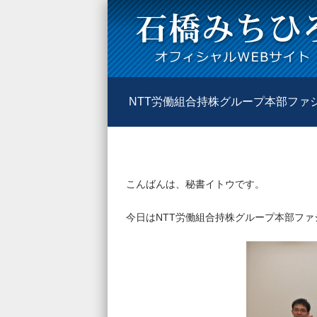
NTT労働組合持株グループ本部ファ
こんばんは、秘書イトウです。
今日はNTT労働組合持株グループ本部フ