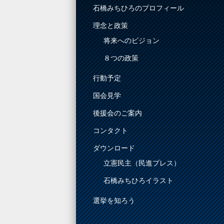
石橋みちひろのプロフィール
理念と政策
将来へのビジョン
８つの政策
行動予定
国会見学
後援会のご案内
コンタクト
ダウンロード
立憲民主（民進プレス）
石橋みちひろイラスト
選挙を知ろう