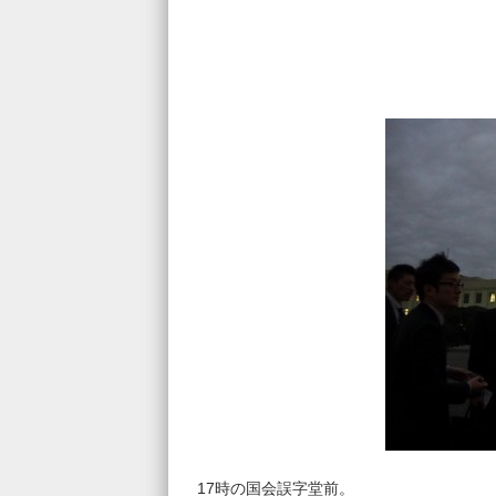
17時の国会誤字堂前。