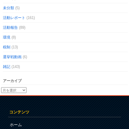
未分類
(5)
活動レポート
(161)
活動報告
(89)
環境
(8)
税制
(13)
選挙戦動画
(6)
雑記
(143)
アーカイブ
コンテンツ
ホーム