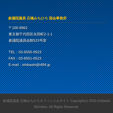
参議院議員 石橋みちひろ 国会事務所
〒100-8962
東京都千代田区永田町2-1-1
参議院議員会館523号室
TEL：03-6550-0523
FAX：03-6551-0523
E-mail：ishibashi@i484.jp
参議院議員 石橋みちひろオフィシャルサイト Copyright(c) 2016.Ishibashi
Michihiro. All Rights Reserved.