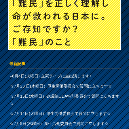
最新記事
⭐︎8月4日(火曜日) 立憲ライブに生出演します⭐︎
☆7月23 日(木曜日）厚生労働委員会で質問に立ちます☆
☆7月15日(水曜日）参議院ODA特別委員会で質問に立ちます
☆
☆7月14日(火曜日）厚生労働委員会で質問に立ちます☆
☆7月9日(木曜日）厚生労働委員会で質問に立ちます☆