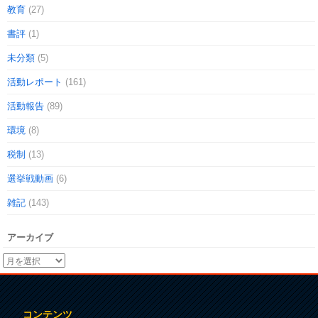
教育
(27)
書評
(1)
未分類
(5)
活動レポート
(161)
活動報告
(89)
環境
(8)
税制
(13)
選挙戦動画
(6)
雑記
(143)
アーカイブ
コンテンツ