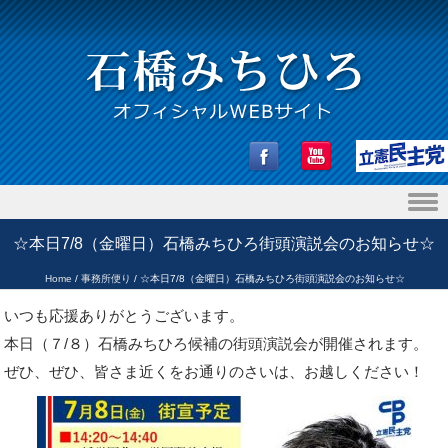
Skip to content
☆本日7/8（金曜日）石橋みちひろ街頭演説会のお知らせ☆
Home
/
事務所便り
/
☆本日7/8（金曜日）石橋みちひろ街頭演説会のお知らせ☆
いつも応援ありがとうございます。
本日（７/８）石橋みちひろ候補の街頭演説会が開催されます。
ぜひ、ぜひ、皆さま近くをお通りのさいは、お越しください！