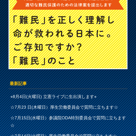
最新記事
⭐︎8月4日(火曜日) 立憲ライブに生出演します⭐︎
☆7月23 日(木曜日）厚生労働委員会で質問に立ちます☆
☆7月15日(水曜日）参議院ODA特別委員会で質問に立ちます
☆