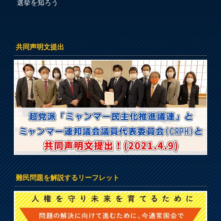
選挙を知ろう
共同声明文提出
難民問題を解説するリーフレット