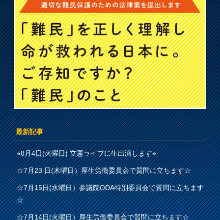
最新記事
⭐︎8月4日(火曜日) 立憲ライブに生出演します⭐︎
☆7月23 日(木曜日）厚生労働委員会で質問に立ちます☆
☆7月15日(水曜日）参議院ODA特別委員会で質問に立ちます
☆
☆7月14日(火曜日）厚生労働委員会で質問に立ちます☆