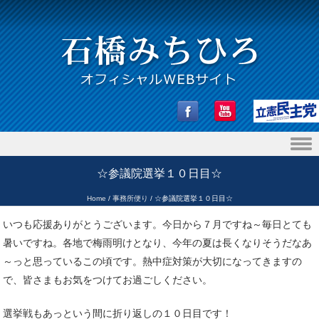
Skip to content
☆参議院選挙１０日目☆
Home
/
事務所便り
/
☆参議院選挙１０日目☆
いつも応援ありがとうございます。今日から７月ですね～毎日とても
暑いですね。各地で梅雨明けとなり、今年の夏は長くなりそうだなあ
～っと思っているこの頃です。熱中症対策が大切になってきますの
で、皆さまもお気をつけてお過ごしください。
選挙戦もあっという間に折り返しの１０日目です！