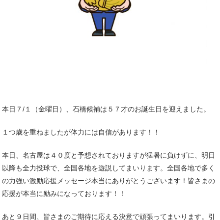
本日７/１（金曜日）、石橋候補は５７才のお誕生日を迎えました。
１つ歳を重ねましたが体力には自信があります！！
本日、名古屋は４０度と予想されておりますが猛暑に負けずに、明日
以降も全力投球で、全国各地を遊説してまいります。全国各地で多く
の力強い激励応援メッセージ本当にありがとうございます！皆さまの
応援が本当に励みになっております！！
あと９日間、皆さまのご期待に応える決意で頑張ってまいります。引