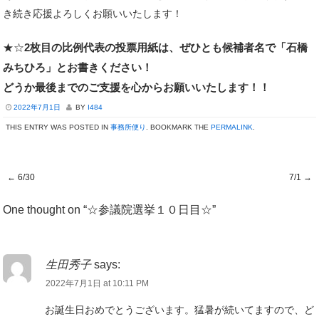
き続き応援よろしくお願いいたします！
★☆
2枚目の比例代表の投票用紙は、ぜひとも候補者名で「石橋
みちひろ」とお書きください！
どうか最後までのご支援を心からお願いいたします！！
2022年7月1日
BY
I484
THIS ENTRY WAS POSTED IN
事務所便り
. BOOKMARK THE
PERMALINK
.
←
6/30
7/1
→
Post navigation
One thought on “
☆参議院選挙１０日目☆
”
生田秀子
says:
2022年7月1日 at 10:11 PM
お誕生日おめでとうございます。猛暑が続いてますので、ど