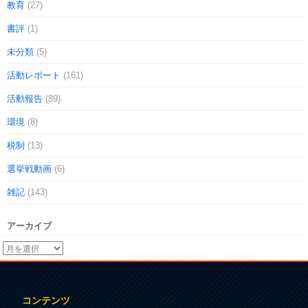
教育
(27)
書評
(1)
未分類
(5)
活動レポート
(161)
活動報告
(89)
環境
(8)
税制
(13)
選挙戦動画
(6)
雑記
(143)
アーカイブ
コンテンツ