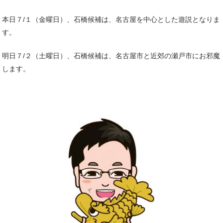
本日７/１（金曜日）、石橋候補は
、名古屋を中心とした遊説となりま
す。
明日７/２（土曜日）、石橋候補は、名古屋市と近郊の瀬戸市にお邪魔
します。