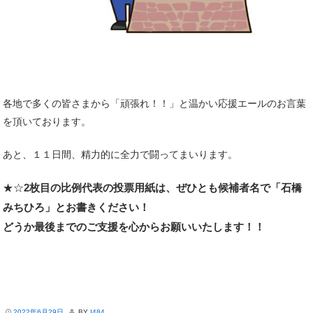
各地で多くの皆さまから「頑張れ！！」と温かい応援エールのお言葉
を頂いております。
あと、１１日間、精力的に全力で闘ってまいります。
★☆
2枚目の比例代表の投票用紙は、ぜひとも候補者名で「石橋
みちひろ」とお書きください！
どうか最後までのご支援を心からお願いいたします！！
2022年6月29日
BY
I484