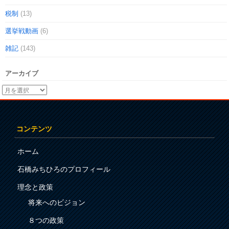
税制
(13)
選挙戦動画
(6)
雑記
(143)
アーカイブ
コンテンツ
ホーム
石橋みちひろのプロフィール
理念と政策
将来へのビジョン
８つの政策