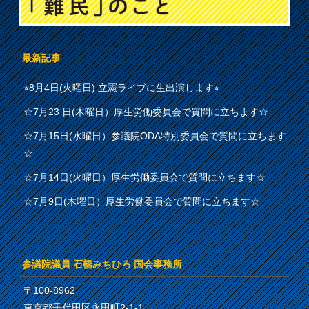
最新記事
⭐︎8月4日(火曜日) 立憲ライブに生出演します⭐︎
☆7月23 日(木曜日）厚生労働委員会で質問に立ちます☆
☆7月15日(水曜日）参議院ODA特別委員会で質問に立ちます
☆
☆7月14日(火曜日）厚生労働委員会で質問に立ちます☆
☆7月9日(木曜日）厚生労働委員会で質問に立ちます☆
参議院議員 石橋みちひろ 国会事務所
〒100-8962
東京都千代田区永田町2-1-1