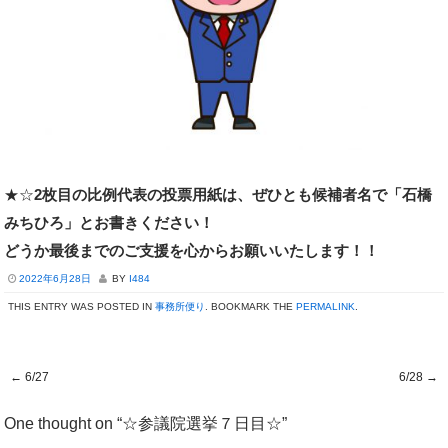
★☆
2枚目の比例代表の投票用紙は、ぜひとも候補者名で「石橋
みちひろ」とお書きください！
どうか最後までのご支援を心からお願いいたします！！
2022年6月28日
BY
I484
THIS ENTRY WAS POSTED IN
事務所便り
. BOOKMARK THE
PERMALINK
.
←
6/27
6/28
→
Post navigation
One thought on “
☆参議院選挙７日目☆
”