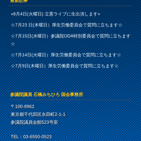
最新記事
⭐︎8月4日(火曜日) 立憲ライブに生出演します⭐︎
☆7月23 日(木曜日）厚生労働委員会で質問に立ちます☆
☆7月15日(水曜日）参議院ODA特別委員会で質問に立ちます
☆
☆7月14日(火曜日）厚生労働委員会で質問に立ちます☆
☆7月9日(木曜日）厚生労働委員会で質問に立ちます☆
参議院議員 石橋みちひろ 国会事務所
〒100-8962
東京都千代田区永田町2-1-1
参議院議員会館523号室
TEL：03-6550-0523