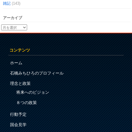
雑記
(143)
アーカイブ
コンテンツ
ホーム
石橋みちひろのプロフィール
理念と政策
将来へのビジョン
８つの政策
行動予定
国会見学