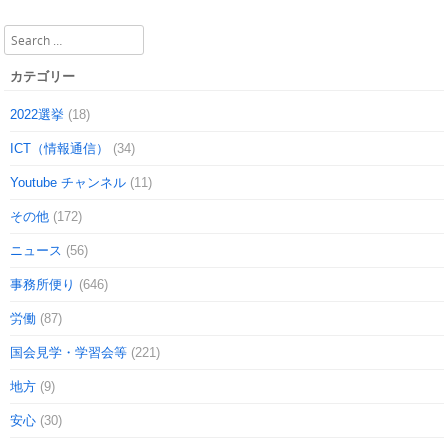
Post navigation
Search
カテゴリー
2022選挙
(18)
ICT（情報通信）
(34)
Youtube チャンネル
(11)
その他
(172)
ニュース
(56)
事務所便り
(646)
労働
(87)
国会見学・学習会等
(221)
地方
(9)
安心
(30)