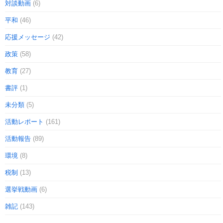
対談動画
(6)
平和
(46)
応援メッセージ
(42)
政策
(58)
教育
(27)
書評
(1)
未分類
(5)
活動レポート
(161)
活動報告
(89)
環境
(8)
税制
(13)
選挙戦動画
(6)
雑記
(143)