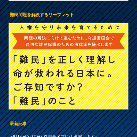
難民問題を解説するリーフレット
最新記事
⭐︎8月4日(火曜日) 立憲ライブに生出演します⭐︎