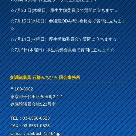
☆7月23 日(木曜日）厚生労働委員会で質問に立ちます☆
☆7月15日(水曜日）参議院ODA特別委員会で質問に立ちます
☆
☆7月14日(火曜日）厚生労働委員会で質問に立ちます☆
☆7月9日(木曜日）厚生労働委員会で質問に立ちます☆
参議院議員 石橋みちひろ 国会事務所
〒100-8962
東京都千代田区永田町2-1-1
参議院議員会館523号室
TEL：03-6550-0523
FAX：03-6551-0523
E-mail：ishibashi@i484.jp