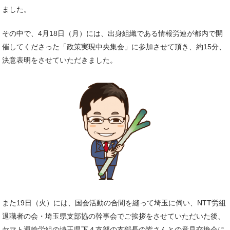
ました。
その中で、4月18日（月）には、出身組織である情報労連が都内で開
催してくださった「政策実現中央集会」に参加させて頂き、約15分、
決意表明をさせていただきました。
また19日（火）には、国会活動の合間を縫って埼玉に伺い、NTT労組
退職者の会・埼玉県支部協の幹事会でご挨拶をさせていただいた後、
ヤマト運輸労組の埼玉県下４支部の支部長の皆さんとの意見交換会に