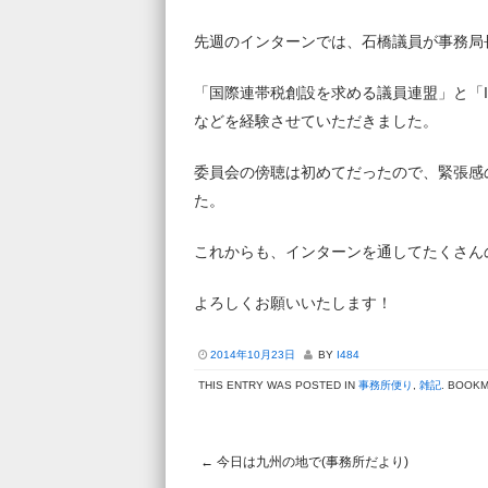
先週のインターンでは、石橋議員が事務局
「国際連帯税創設を求める議員連盟」と「
などを経験させていただきました。
委員会の傍聴は初めてだったので、緊張感
た。
これからも、インターンを通してたくさん
よろしくお願いいたします！
2014年10月23日
BY
I484
THIS ENTRY WAS POSTED IN
事務所便り
,
雑記
. BOOK
←
今日は九州の地で(事務所だより)