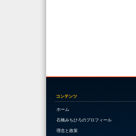
Post navigation
コンテンツ
ホーム
石橋みちひろのプロフィール
理念と政策