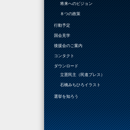
将来へのビジョン
８つの政策
行動予定
国会見学
後援会のご案内
コンタクト
ダウンロード
立憲民主（民進プレス）
石橋みちひろイラスト
選挙を知ろう