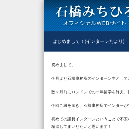
はじめまして！(インターンだより)
初めまして。
今月より石橋事務所のインターン生として
数ヶ月前にロンドンでの一年留学を終え、
今回ご縁を頂き、石橋事務所でインターが
初めての議員インターンということで不安
精進してまいりたいと思います！