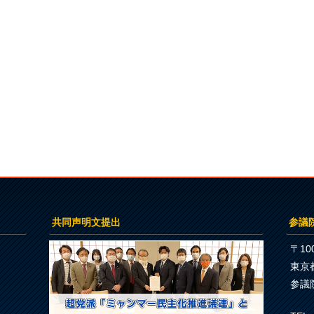
共同声明文提出
参議
〒100
東京
参議