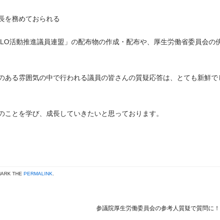
長を務めておられる
ILO活動推進議員連盟」の配布物の作成・配布や、厚生労働省委員会の
のある雰囲気の中で行われる議員の皆さんの質疑応答は、とても新鮮で
のことを学び、成長していきたいと思っております。
MARK THE
PERMALINK
.
参議院厚生労働委員会の参考人質疑で質問に