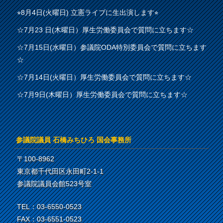
⭐︎8月4日(火曜日) 立憲ライブに生出演します⭐︎
☆7月23 日(木曜日）厚生労働委員会で質問に立ちます☆
☆7月15日(水曜日）参議院ODA特別委員会で質問に立ちます
☆
☆7月14日(火曜日）厚生労働委員会で質問に立ちます☆
☆7月9日(木曜日）厚生労働委員会で質問に立ちます☆
参議院議員 石橋みちひろ 国会事務所
〒100-8962
東京都千代田区永田町2-1-1
参議院議員会館523号室
TEL：03-6550-0523
FAX：03-6551-0523