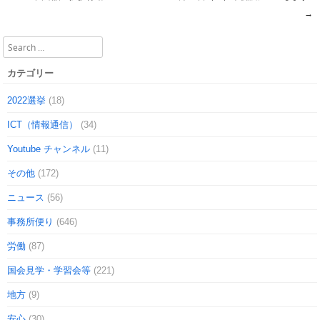
Post navigation
→
Search
カテゴリー
2022選挙
(18)
ICT（情報通信）
(34)
Youtube チャンネル
(11)
その他
(172)
ニュース
(56)
事務所便り
(646)
労働
(87)
国会見学・学習会等
(221)
地方
(9)
安心
(30)