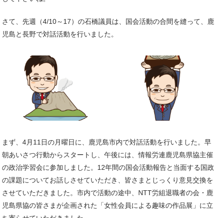
さて、先週（4/10～17）の石橋議員は、国会活動の合間を縫って、鹿
児島と長野で対話活動を行いました。
まず、4月11日の月曜日に、鹿児島市内で対話活動を行いました。早
朝あいさつ行動からスタートし、午後には、情報労連鹿児島県協主催
の政治学習会に参加しました。12年間の国会活動報告と当面する国政
の課題についてお話しさせていただき、皆さまとじっくり意見交換を
させていただきました。市内で活動の途中、NTT労組退職者の会・鹿
児島県協の皆さまが企画された「女性会員による趣味の作品展」に立