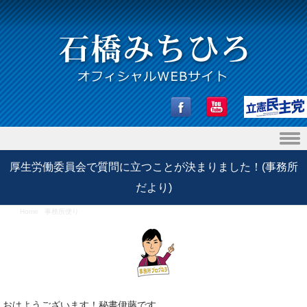
Skip to content
厚生労働委員会で質問に立つことが決まりました！(事務所
だより)
Home
/
事務所便り
/
厚生労働委員会で質問に立つことが決まりました！(事務所だより)
おはようございます！秘書伊藤です。