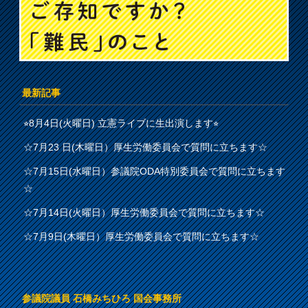
最新記事
⭐︎8月4日(火曜日) 立憲ライブに生出演します⭐︎
☆7月23 日(木曜日）厚生労働委員会で質問に立ちます☆
☆7月15日(水曜日）参議院ODA特別委員会で質問に立ちます
☆
☆7月14日(火曜日）厚生労働委員会で質問に立ちます☆
☆7月9日(木曜日）厚生労働委員会で質問に立ちます☆
参議院議員 石橋みちひろ 国会事務所