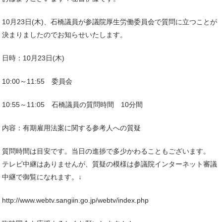
10月23日(木)、石橋議員が参議院厚生労働委員会で質問に立つことが
決まりましたのでお知らせいたします。
日時：10月23日(木)
10:00～11:55 委員会
10:55～11:05 石橋議員の質問時間 10分間
内容：有期雇用法案に関する参考人への質疑
質問時間は目安です。当日の進捗で多少かわることもございます。
テレビ中継はありませんが、質疑の模様は参議院インターネット審議
中継で御覧になれます。↓
http://www.webtv.sangiin.go.jp/webtv/index.php