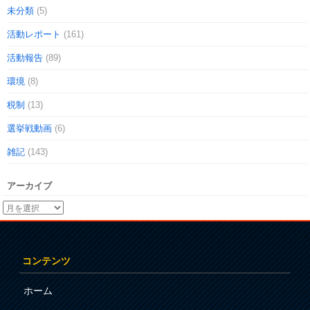
未分類
(5)
活動レポート
(161)
活動報告
(89)
環境
(8)
税制
(13)
選挙戦動画
(6)
雑記
(143)
アーカイブ
コンテンツ
ホーム