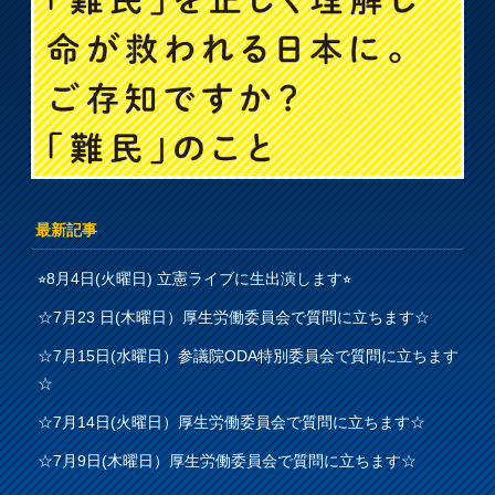
最新記事
⭐︎8月4日(火曜日) 立憲ライブに生出演します⭐︎
☆7月23 日(木曜日）厚生労働委員会で質問に立ちます☆
☆7月15日(水曜日）参議院ODA特別委員会で質問に立ちます
☆
☆7月14日(火曜日）厚生労働委員会で質問に立ちます☆
☆7月9日(木曜日）厚生労働委員会で質問に立ちます☆