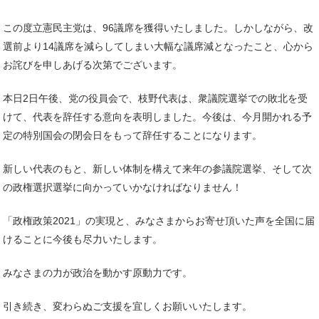
この度立憲民主党は、96議席を獲得いたしました。しかしながら、改
選前より14議席を減らしてしまい大幅な議席減となったこと、心から
お詫びを申しあげる次第でございます。
本日2日午後、党の役員会で、枝野代表は、衆議院選挙での敗北を受
けて、代表を辞任する意向を表明しました。今後は、今月開かれる予
定の特別国会の閉会日をもって辞任することになります。
新しい代表のもと、新しい体制を構えて来年の参議院選挙、そして次
の政権選択選挙に向かっていかなければなりません！
「政権政策2021」の実現と、みなさまからお寄せ頂いた声を全国に届
けることに今後も尽力いたします。
みなさまの力が政治を動かす原動力です。
引き続き、変わらぬご支援を宜しくお願いいたします。