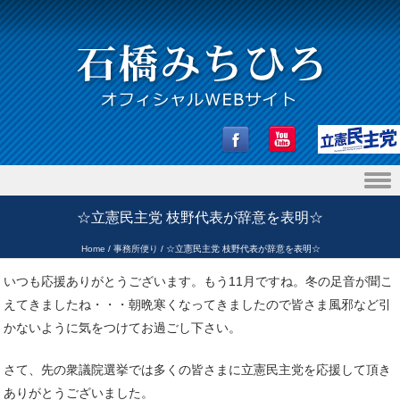
Skip to content
☆立憲民主党 枝野代表が辞意を表明☆
Home
/
事務所便り
/
☆立憲民主党 枝野代表が辞意を表明☆
いつも応援ありがとうございます。もう11月ですね。冬の足音が聞こ
えてきましたね・・・朝晩寒くなってきましたので皆さま風邪など引
かないように気をつけてお過ごし下さい。
さて、先の衆議院選挙では多くの皆さまに立憲民主党を応援して頂き
ありがとうございました。