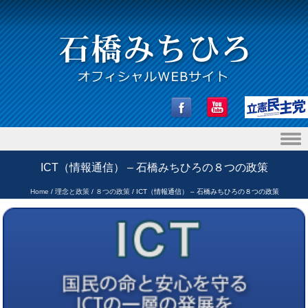
Skip to content
ICT（情報通信） – 石橋みちひろの８つの政策
Home
/
理念と政策
/
８つの政策
/
ICT（情報通信） – 石橋みちひろの８つの政策