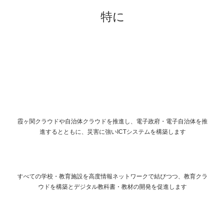
特に
霞ヶ関クラウドや自治体クラウドを推進し、電子政府・電子自治体を推
進するとともに、災害に強いICTシステムを構築します
すべての学校・教育施設を高度情報ネットワークで結びつつ、教育クラ
ウドを構築とデジタル教科書・教材の開発を促進します