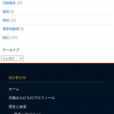
活動報告
(89)
環境
(8)
税制
(13)
選挙戦動画
(6)
雑記
(143)
アーカイブ
コンテンツ
ホーム
石橋みちひろのプロフィール
理念と政策