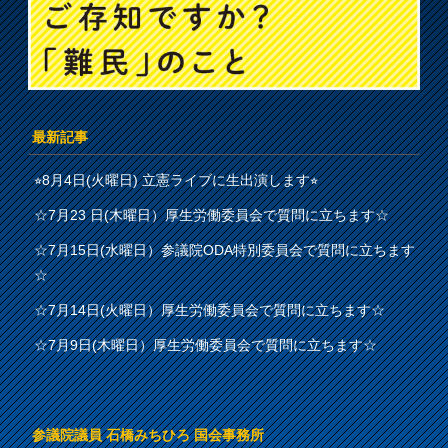
最新記事
⭐︎8月4日(火曜日) 立憲ライブに生出演します⭐︎
☆7月23 日(木曜日）厚生労働委員会で質問に立ちます☆
☆7月15日(水曜日）参議院ODA特別委員会で質問に立ちます
☆
☆7月14日(火曜日）厚生労働委員会で質問に立ちます☆
☆7月9日(木曜日）厚生労働委員会で質問に立ちます☆
参議院議員 石橋みちひろ 国会事務所