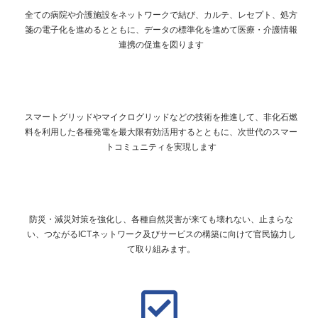
全ての病院や介護施設をネットワークで結び、カルテ、レセプト、処方
箋の電子化を進めるとともに、データの標準化を進めて医療・介護情報
連携の促進を図ります
スマートグリッドやマイクログリッドなどの技術を推進して、非化石燃
料を利用した各種発電を最大限有効活用するとともに、次世代のスマー
トコミュニティを実現します
防災・減災対策を強化し、各種自然災害が来ても壊れない、止まらな
い、つながるICTネットワーク及びサービスの構築に向けて官民協力し
て取り組みます。