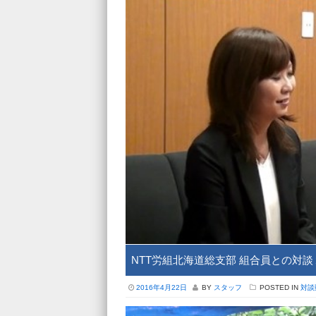
NTT労組北海道総支部 組合員との対談
2016年4月22日
BY
スタッフ
POSTED IN
対談