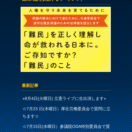
最新記事
⭐︎8月4日(火曜日) 立憲ライブに生出演します⭐︎
☆7月23 日(木曜日）厚生労働委員会で質問に立
ちます☆
☆7月15日(水曜日）参議院ODA特別委員会で質