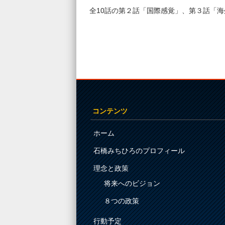
全10話の第２話「国際感覚」、第３話「
コンテンツ
ホーム
石橋みちひろのプロフィール
理念と政策
将来へのビジョン
８つの政策
行動予定