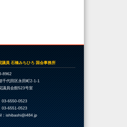
院議員 石橋みちひろ 国会事務所
-8962
都千代田区永田町2-1-1
院議員会館523号室
03-6550-0523
03-6551-0523
il：ishibashi@i484.jp