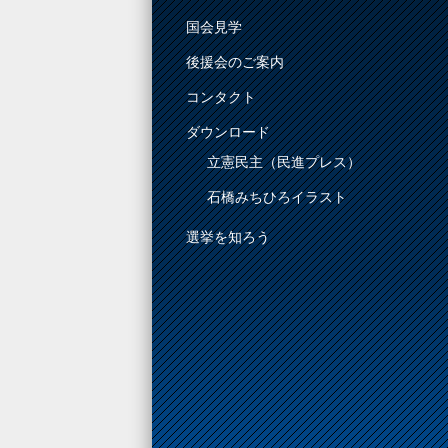
国会見学
後援会のご案内
コンタクト
ダウンロード
立憲民主（民進プレス）
石橋みちひろイラスト
選挙を知ろう