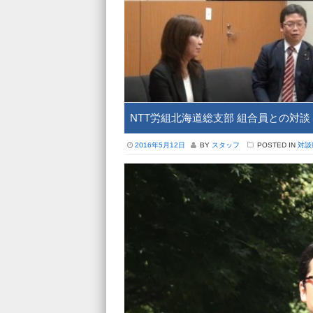
NTT労組北海道総支部 組合員との対談
2016年5月12日
BY
スタッフ
POSTED IN
対談