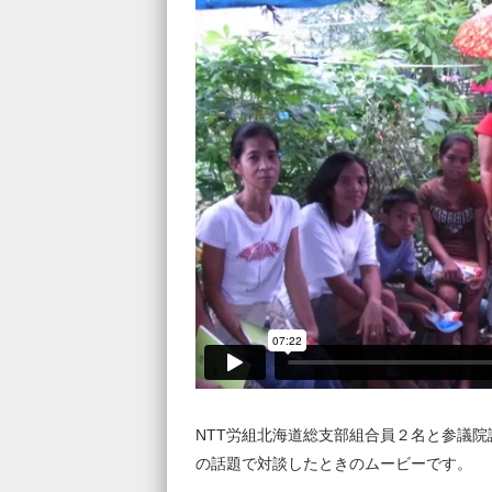
NTT労組北海道総支部組合員２名と参議
の話題で対談したときのムービーです。