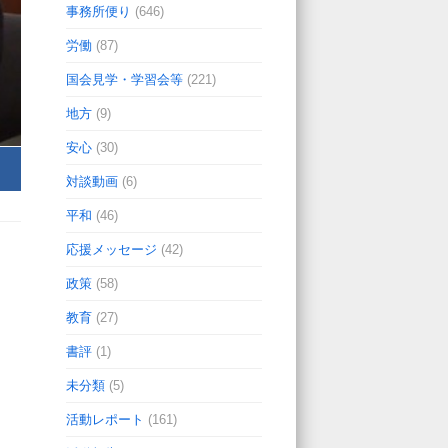
事務所便り
(646)
労働
(87)
国会見学・学習会等
(221)
地方
(9)
安心
(30)
対談動画
(6)
平和
(46)
応援メッセージ
(42)
政策
(58)
教育
(27)
書評
(1)
未分類
(5)
活動レポート
(161)