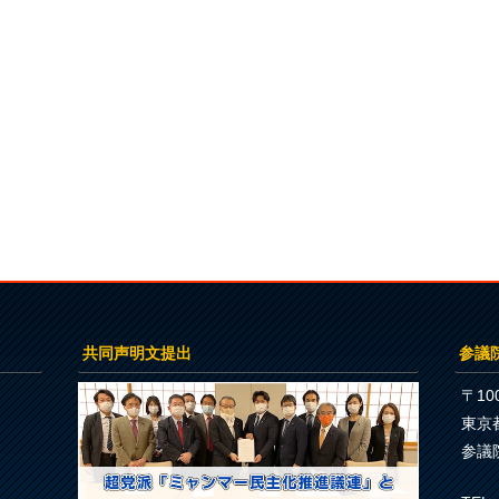
共同声明文提出
参議
〒100
東京
参議