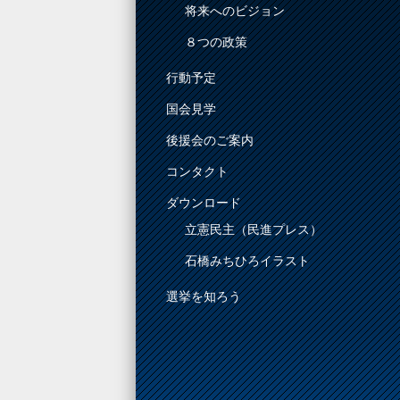
将来へのビジョン
８つの政策
行動予定
国会見学
後援会のご案内
コンタクト
ダウンロード
立憲民主（民進プレス）
石橋みちひろイラスト
選挙を知ろう