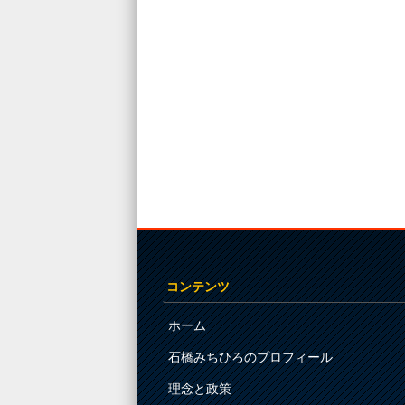
コンテンツ
ホーム
石橋みちひろのプロフィール
理念と政策