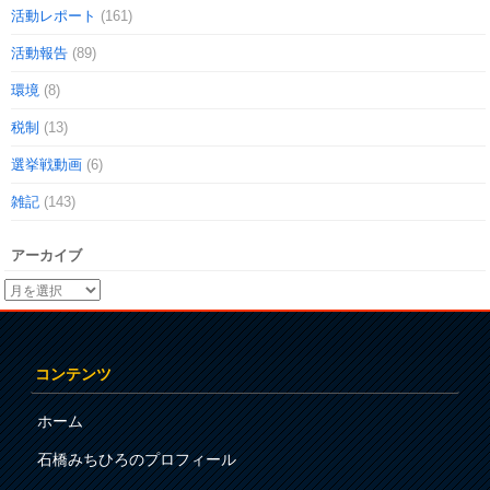
活動レポート
(161)
活動報告
(89)
環境
(8)
税制
(13)
選挙戦動画
(6)
雑記
(143)
アーカイブ
コンテンツ
ホーム
石橋みちひろのプロフィール