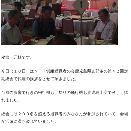
秘書、元林です。
今日（１０日）はＮＴＴ労組退職者の会鹿児島県支部協の第４２回定
期総会で代理の挨拶をさせて頂きました。
台風の影響で行きの飛行機も、帰りの飛行機も鹿児島上空で激しく揺
れました。
総会には２００名を超える退職者のみなさんが参加されていて、会場
が活気に満ち溢れていました。