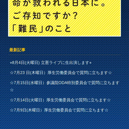
最新記事
⭐︎8月4日(火曜日) 立憲ライブに生出演します⭐︎
☆7月23 日(木曜日）厚生労働委員会で質問に立ちます☆
☆7月15日(水曜日）参議院ODA特別委員会で質問に立ちます
☆
☆7月14日(火曜日）厚生労働委員会で質問に立ちます☆
☆7月9日(木曜日）厚生労働委員会で質問に立ちます☆