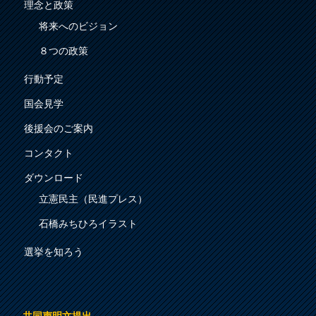
理念と政策
将来へのビジョン
８つの政策
行動予定
国会見学
後援会のご案内
コンタクト
ダウンロード
立憲民主（民進プレス）
石橋みちひろイラスト
選挙を知ろう
共同声明文提出