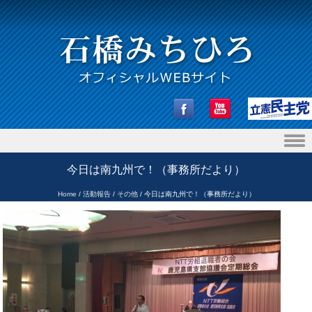
Skip to content
今日は南九州で！（事務所だより）
Home
/
活動報告
/
その他
/
今日は南九州で！（事務所だより）