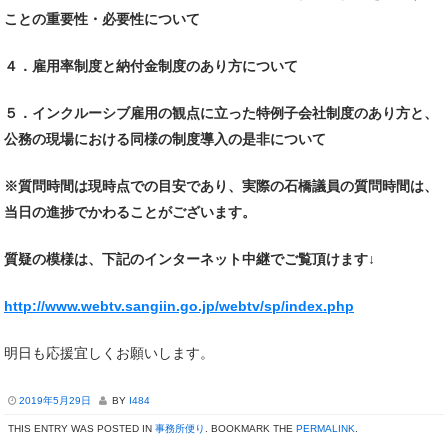
ことの重要性・必要性について
４．雇用率制度と納付金制度のあり方について
５．インクルーシブ雇用の観点に立った特例子会社制度のあり方と、
公務の現場における同様の制度導入の是非について
※質問時間は現時点での目安であり、実際の石橋議員の質問時間は、
当日の進捗でかわることがございます。
質疑の模様は、下記のインターネット中継でご覧頂けます↓
http://www.webtv.sangiin.go.jp/webtv/sp/index.php
明日も応援宜しくお願いします。
2019年5月29日
BY
I484
THIS ENTRY WAS POSTED IN
事務所便り
. BOOKMARK THE
PERMALINK
.