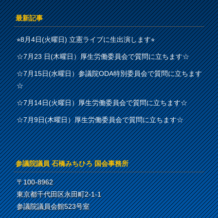
最新記事
⭐︎8月4日(火曜日) 立憲ライブに生出演します⭐︎
☆7月23 日(木曜日）厚生労働委員会で質問に立ちます☆
☆7月15日(水曜日）参議院ODA特別委員会で質問に立ちます
☆
☆7月14日(火曜日）厚生労働委員会で質問に立ちます☆
☆7月9日(木曜日）厚生労働委員会で質問に立ちます☆
参議院議員 石橋みちひろ 国会事務所
〒100-8962
東京都千代田区永田町2-1-1
参議院議員会館523号室