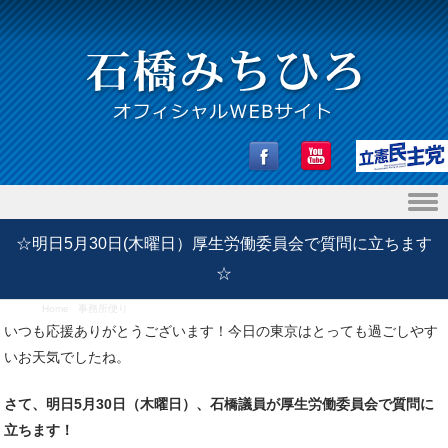
Skip to content
☆明日5月30日(木曜日）厚生労働委員会で質問に立ちます
☆
Home
/
事務所便り
/
☆明日5月30日(木曜日）厚生労働委員会で質問に立ちます☆
いつも応援ありがとうございます！今日の東京はとっても過ごしやす
いお天気でしたね。
さて、明日5月30日（木曜日）、石橋議員が厚生労働委員会で質問に
立ちます！