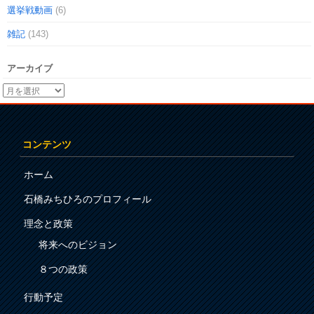
選挙戦動画
(6)
雑記
(143)
アーカイブ
コンテンツ
ホーム
石橋みちひろのプロフィール
理念と政策
将来へのビジョン
８つの政策
行動予定