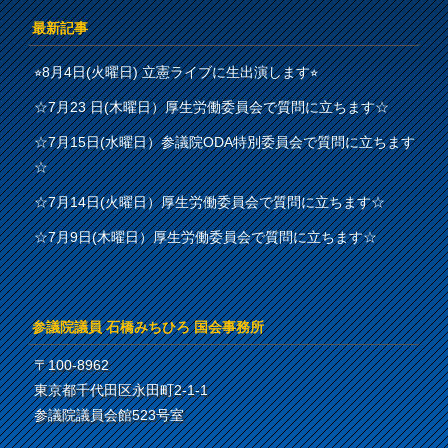
最新記事
⭐︎8月4日(火曜日) 立憲ライブに生出演します⭐︎
☆7月23 日(木曜日）厚生労働委員会で質問に立ちます☆
☆7月15日(水曜日）参議院ODA特別委員会で質問に立ちます
☆
☆7月14日(火曜日）厚生労働委員会で質問に立ちます☆
☆7月9日(木曜日）厚生労働委員会で質問に立ちます☆
参議院議員 石橋みちひろ 国会事務所
〒100-8962
東京都千代田区永田町2-1-1
参議院議員会館523号室