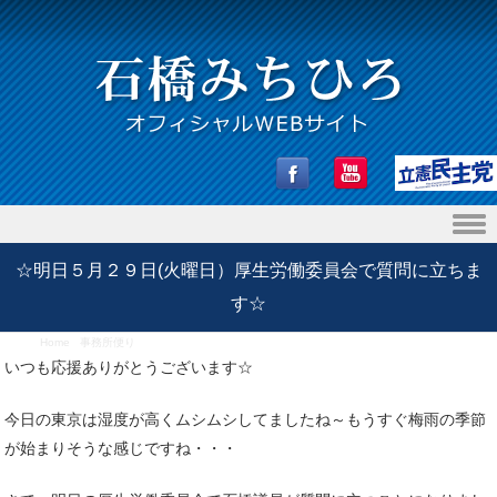
Skip to content
☆明日５月２９日(火曜日）厚生労働委員会で質問に立ちま
す☆
Home
/
事務所便り
/
☆明日５月２９日(火曜日）厚生労働委員会で質問に立ちます☆
いつも応援ありがとうございます☆
今日の東京は湿度が高くムシムシしてましたね～もうすぐ梅雨の季節
が始まりそうな感じですね・・・