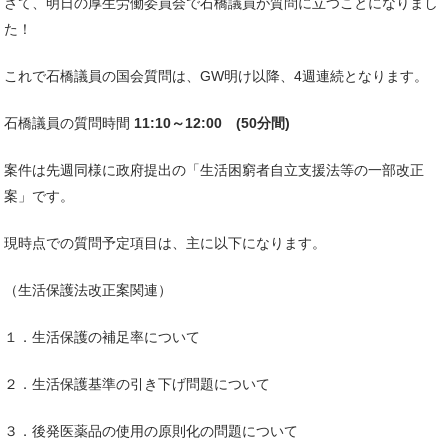
さて、明日の厚生労働委員会で石橋議員が質問に立つことになりまし
た！
これで石橋議員の国会質問は、GW明け以降、4週連続となります。
石橋議員の質問時間
11:10
～12:00 (50分間)
案件は先週同様に政府提出の「生活困窮者自立支援法等の一部改正
案」です。
現時点での質問予定項目は、主に以下になります。
（生活保護法改正案関連）
１．生活保護の補足率について
２．生活保護基準の引き下げ問題について
３．後発医薬品の使用の原則化の問題について