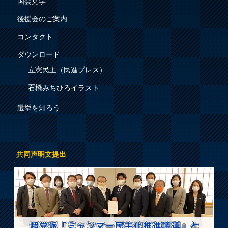
国会見学
後援会のご案内
コンタクト
ダウンロード
立憲民主（民進プレス）
石橋みちひろイラスト
選挙を知ろう
共同声明文提出