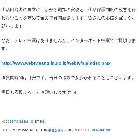
生活困窮者の自立につながる施策の実現と、生活保護制度の改悪を行
わないことを求めて全力で質問頑張ります！皆さんの応援を宜しくお
願いします！
なお、テレビ中継はありませんが、インターネット中継でご覧頂けま
す↓
http://www.webtv.sangiin.go.jp/webtv/sp/index.php
※質問時間は目安です。当日の進捗で多少かわることもございます。
明日も応援よろしくお願いします!(^^)!
2018年5月28日
BY
I484
THIS ENTRY WAS POSTED IN
事務所便り
. BOOKMARK THE
PERMALINK
.