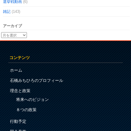
選挙戦動画
(6)
雑記
(143)
アーカイブ
コンテンツ
ホーム
石橋みちひろのプロフィール
理念と政策
将来へのビジョン
８つの政策
行動予定