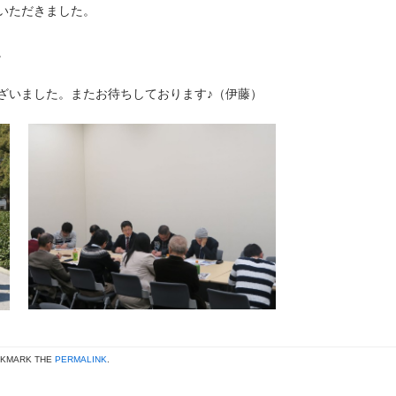
いただきました。
。
ざいました。またお待ちしております♪（伊藤）
OKMARK THE
PERMALINK
.