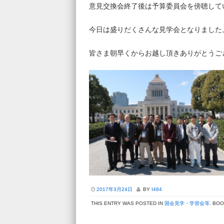
意見交換会終了後は予算委員会を傍聴して
今日は盛りだくさんな見学会となりました
皆さま朝早くからお越し頂きありがとうご
2017年3月24日
BY
I484
THIS ENTRY WAS POSTED IN
国会見学・学習会等
. BO