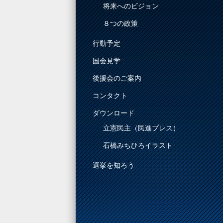
将来へのビジョン
８つの政策
行動予定
国会見学
後援会のご案内
コンタクト
ダウンロード
立憲民主（民進プレス）
石橋みちひろイラスト
選挙を知ろう