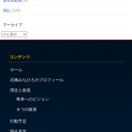
選挙戦動画
(6)
雑記
(143)
アーカイブ
コンテンツ
ホーム
石橋みちひろのプロフィール
理念と政策
将来へのビジョン
８つの政策
行動予定
国会見学