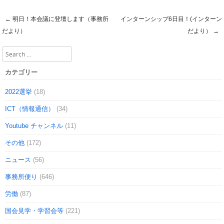
←
明日！本会議に登壇します（事務所
インターンシップ6日目！(インターン
Post navigation
だより）
だより）
→
Search
カテゴリー
2022選挙
(18)
ICT（情報通信）
(34)
Youtube チャンネル
(11)
その他
(172)
ニュース
(56)
事務所便り
(646)
労働
(87)
国会見学・学習会等
(221)