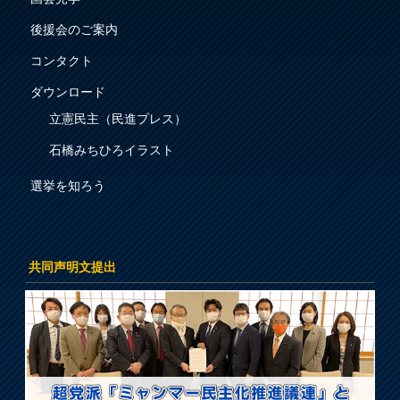
後援会のご案内
コンタクト
ダウンロード
立憲民主（民進プレス）
石橋みちひろイラスト
選挙を知ろう
共同声明文提出