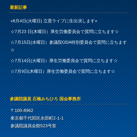
最新記事
⭐︎8月4日(火曜日) 立憲ライブに生出演します⭐︎
☆7月23 日(木曜日）厚生労働委員会で質問に立ちます☆
☆7月15日(水曜日）参議院ODA特別委員会で質問に立ちます
☆
☆7月14日(火曜日）厚生労働委員会で質問に立ちます☆
☆7月9日(木曜日）厚生労働委員会で質問に立ちます☆
参議院議員 石橋みちひろ 国会事務所
〒100-8962
東京都千代田区永田町2-1-1
参議院議員会館523号室