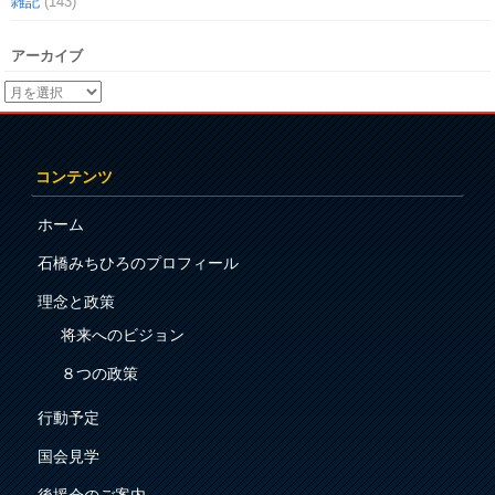
雑記
(143)
アーカイブ
コンテンツ
ホーム
石橋みちひろのプロフィール
理念と政策
将来へのビジョン
８つの政策
行動予定
国会見学