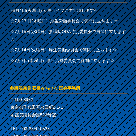
⭐︎8月4日(火曜日) 立憲ライブに生出演します⭐︎
☆7月23 日(木曜日）厚生労働委員会で質問に立ちます☆
☆7月15日(水曜日）参議院ODA特別委員会で質問に立ちます
☆
☆7月14日(火曜日）厚生労働委員会で質問に立ちます☆
☆7月9日(木曜日）厚生労働委員会で質問に立ちます☆
参議院議員 石橋みちひろ 国会事務所
〒100-8962
東京都千代田区永田町2-1-1
参議院議員会館523号室
TEL：03-6550-0523