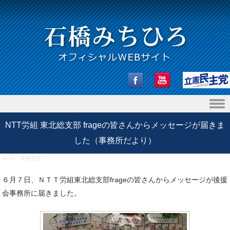
Skip to content
NTT労組 東北総支部 frageの皆さんからメッセージが届きま
した（事務所だより）
Home
/
事務所便り
/
NTT労組 東北総支部 frageの皆さんからメッセージが届きました（事務所だよ
り）
６月７日、ＮＴＴ労組東北総支部frageの皆さんからメッセージが後援
会事務所に届きました。