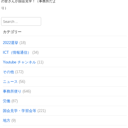
Post navigation
の皆さんが国会見学！（事務所だよ
り）
Search
カテゴリー
2022選挙
(18)
ICT（情報通信）
(34)
Youtube チャンネル
(11)
その他
(172)
ニュース
(56)
事務所便り
(646)
労働
(87)
国会見学・学習会等
(221)
地方
(9)