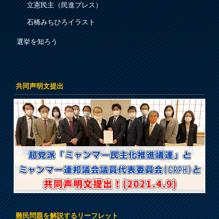
立憲民主（民進プレス）
石橋みちひろイラスト
選挙を知ろう
共同声明文提出
難民問題を解説するリーフレット