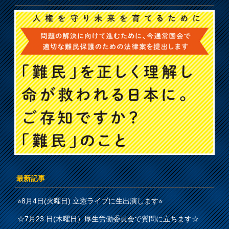
最新記事
⭐︎8月4日(火曜日) 立憲ライブに生出演します⭐︎
☆7月23 日(木曜日）厚生労働委員会で質問に立ちます☆