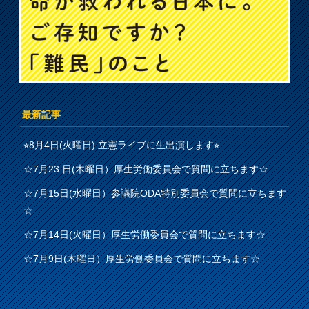
最新記事
⭐︎8月4日(火曜日) 立憲ライブに生出演します⭐︎
☆7月23 日(木曜日）厚生労働委員会で質問に立ちます☆
☆7月15日(水曜日）参議院ODA特別委員会で質問に立ちます
☆
☆7月14日(火曜日）厚生労働委員会で質問に立ちます☆
☆7月9日(木曜日）厚生労働委員会で質問に立ちます☆