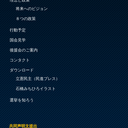
理念と政策
将来へのビジョン
８つの政策
行動予定
国会見学
後援会のご案内
コンタクト
ダウンロード
立憲民主（民進プレス）
石橋みちひろイラスト
選挙を知ろう
共同声明文提出