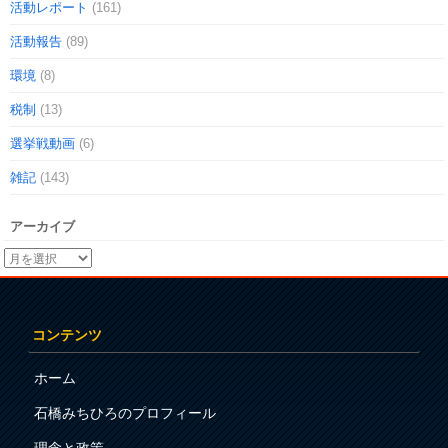
活動レポート
(161)
活動報告
(89)
環境
(8)
税制
(13)
選挙戦動画
(6)
雑記
(143)
アーカイブ
コンテンツ
ホーム
石橋みちひろのプロフィール