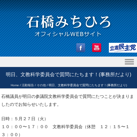
Skip to content
明日、文教科学委員会で質問にたちます！(事務所だより)
Home
/
活動報告
/
その他
/
明日、文教科学委員会で質問にたちます！(事務所だより)
石橋議員が明日の参議院文教科学委員会で質問にたつことが決まりま
したのでお知らせいたします。
日時：５月２７日（火）
１０：００〜１７：００ 文教科学委員会（休憩 １２：１５〜１
３：００）