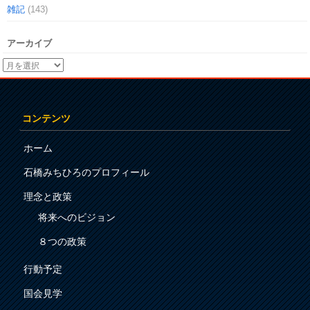
雑記
(143)
アーカイブ
コンテンツ
ホーム
石橋みちひろのプロフィール
理念と政策
将来へのビジョン
８つの政策
行動予定
国会見学