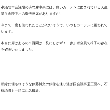
参議院本会議場の傍聴席中央には、白いカーテンに囲まれている天皇
皇后両陛下用の御傍聴席がありますが、
今まで一度も使われたことがないそうで、いつもカーテンに覆われて
います。
本当に席はあるの？百聞は一見にしかず！！参加者全員で椅子の存在
を確認いたしました。
新緑に埋もれそうな伊藤博文の銅像を通り過ぎ国会議事堂正面へ、石
橋議員も一緒に記念撮影。