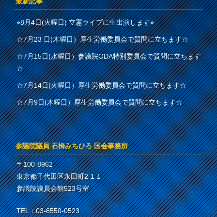
最新記事
⭐︎8月4日(火曜日) 立憲ライブに生出演します⭐︎
☆7月23 日(木曜日）厚生労働委員会で質問に立ちます☆
☆7月15日(水曜日）参議院ODA特別委員会で質問に立ちます
☆
☆7月14日(火曜日）厚生労働委員会で質問に立ちます☆
☆7月9日(木曜日）厚生労働委員会で質問に立ちます☆
参議院議員 石橋みちひろ 国会事務所
〒100-8962
東京都千代田区永田町2-1-1
参議院議員会館523号室
TEL：03-6550-0523