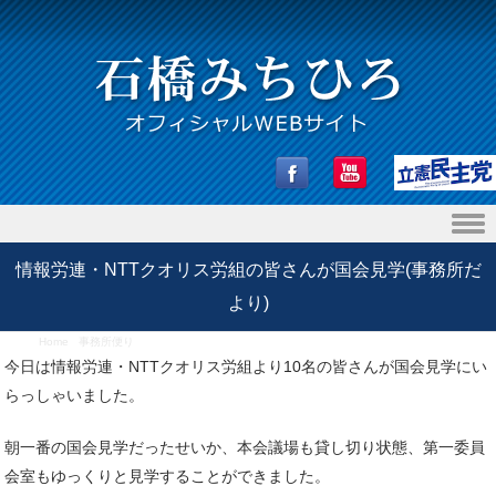
Skip to content
情報労連・NTTクオリス労組の皆さんが国会見学(事務所だ
より)
Home
/
事務所便り
/
情報労連・NTTクオリス労組の皆さんが国会見学(事務所だより)
今日は情報労連・NTTクオリス労組より10名の皆さんが国会見学にい
らっしゃいました。
朝一番の国会見学だったせいか、本会議場も貸し切り状態、第一委員
会室もゆっくりと見学することができました。