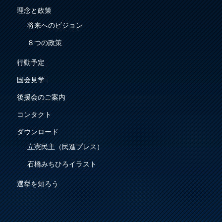
理念と政策
将来へのビジョン
８つの政策
行動予定
国会見学
後援会のご案内
コンタクト
ダウンロード
立憲民主（民進プレス）
石橋みちひろイラスト
選挙を知ろう