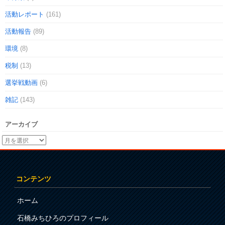
活動レポート
(161)
活動報告
(89)
環境
(8)
税制
(13)
選挙戦動画
(6)
雑記
(143)
アーカイブ
コンテンツ
ホーム
石橋みちひろのプロフィール