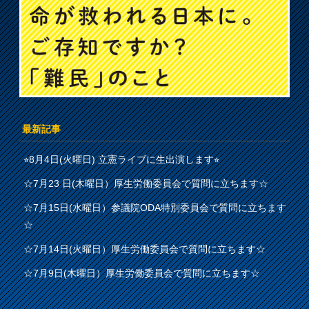
最新記事
⭐︎8月4日(火曜日) 立憲ライブに生出演します⭐︎
☆7月23 日(木曜日）厚生労働委員会で質問に立ちます☆
☆7月15日(水曜日）参議院ODA特別委員会で質問に立ちます
☆
☆7月14日(火曜日）厚生労働委員会で質問に立ちます☆
☆7月9日(木曜日）厚生労働委員会で質問に立ちます☆