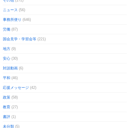
その他
(172)
ニュース
(56)
事務所便り
(646)
労働
(87)
国会見学・学習会等
(221)
地方
(9)
安心
(30)
対談動画
(6)
平和
(46)
応援メッセージ
(42)
政策
(58)
教育
(27)
書評
(1)
未分類
(5)