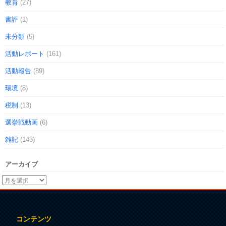
教育
(27)
書評
(1)
未分類
(5)
活動レポート
(161)
活動報告
(89)
環境
(8)
税制
(13)
選挙戦動画
(6)
雑記
(143)
アーカイブ
コンテンツ