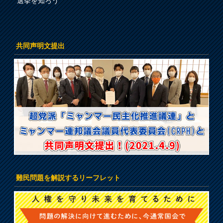
選挙を知ろう
共同声明文提出
難民問題を解説するリーフレット