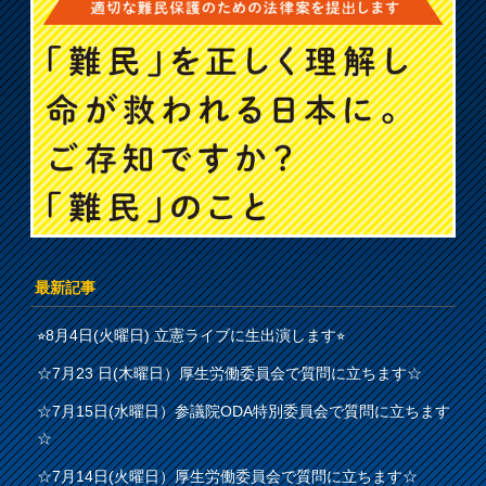
最新記事
⭐︎8月4日(火曜日) 立憲ライブに生出演します⭐︎
☆7月23 日(木曜日）厚生労働委員会で質問に立ちます☆
☆7月15日(水曜日）参議院ODA特別委員会で質問に立ちます
☆
☆7月14日(火曜日）厚生労働委員会で質問に立ちます☆