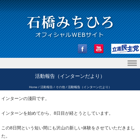
Skip to content
活動報告（インターンだより）
Home
/
活動報告
/
その他
/
活動報告（インターンだより）
インターンの淺田です。
インターンを始めてから、8日目が経とうとしています。
この8日間という短い間にも沢山の新しい体験をさせていただきまし
た。