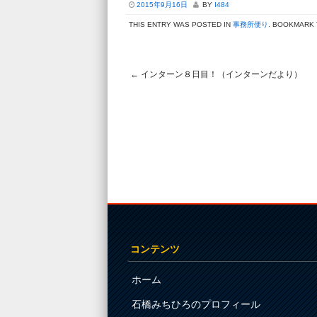
2015年9月16日
BY
I484
THIS ENTRY WAS POSTED IN
事務所便り
. BOOKMARK
←
インターン８日目！（インターンだより）
Post navigation
コンテンツ
ホーム
石橋みちひろのプロフィール