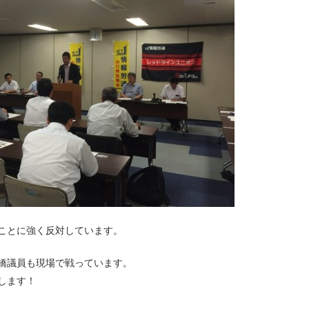
ことに強く反対しています。
橋議員も現場で戦っています。
します！