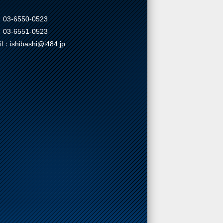
03-6550-0523
03-6551-0523
il：ishibashi@i484.jp