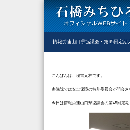
情報労連山口県協議会・第45回定期
こんばんは、秘書元林です。
参議院では安全保障の特別委員会が開会さ
今日は情報労連山口県協議会の第45回定