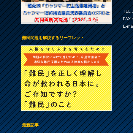
TEL：
FAX：
E-ma
難民問題を解説するリーフレット
最新記事