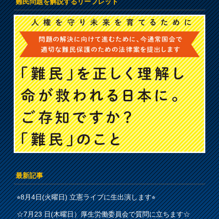
難民問題を解説するリーフレット
最新記事
⭐︎8月4日(火曜日) 立憲ライブに生出演します⭐︎
☆7月23 日(木曜日）厚生労働委員会で質問に立ちます☆