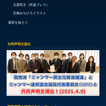
立憲民主（民進プレス）
石橋みちひろイラスト
選挙を知ろう
共同声明文提出