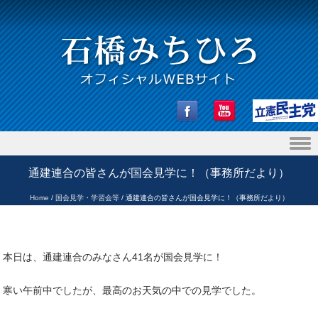
Skip to content
通建連合の皆さんが国会見学に！（事務所だより）
Home
/
国会見学・学習会等
/
通建連合の皆さんが国会見学に！（事務所だより）
本日は、通建連合のみなさん41名が国会見学に！
寒い午前中でしたが、最高のお天気の中での見学でした。