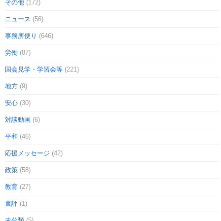
その他
(172)
ニュース
(56)
事務所便り
(646)
労働
(87)
国会見学・学習会等
(221)
地方
(9)
安心
(30)
対談動画
(6)
平和
(46)
応援メッセージ
(42)
政策
(58)
教育
(27)
書評
(1)
未分類
(5)