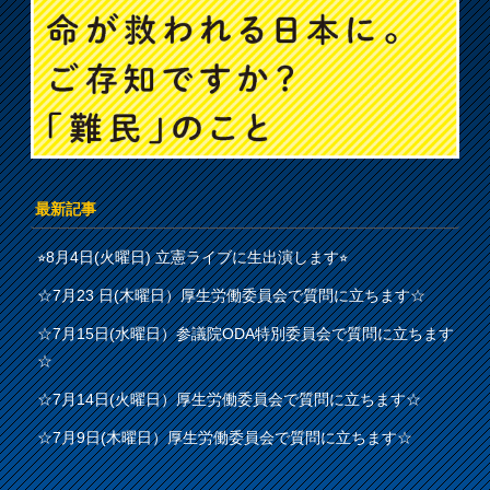
最新記事
⭐︎8月4日(火曜日) 立憲ライブに生出演します⭐︎
☆7月23 日(木曜日）厚生労働委員会で質問に立ちます☆
☆7月15日(水曜日）参議院ODA特別委員会で質問に立ちます
☆
☆7月14日(火曜日）厚生労働委員会で質問に立ちます☆
☆7月9日(木曜日）厚生労働委員会で質問に立ちます☆