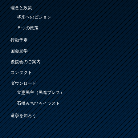
理念と政策
将来へのビジョン
８つの政策
行動予定
国会見学
後援会のご案内
コンタクト
ダウンロード
立憲民主（民進プレス）
石橋みちひろイラスト
選挙を知ろう