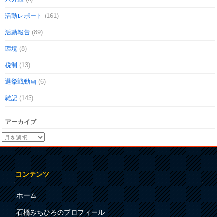
活動レポート
(161)
活動報告
(89)
環境
(8)
税制
(13)
選挙戦動画
(6)
雑記
(143)
アーカイブ
コンテンツ
ホーム
石橋みちひろのプロフィール