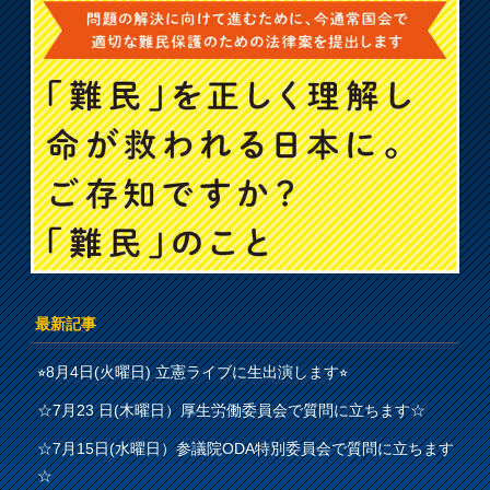
最新記事
⭐︎8月4日(火曜日) 立憲ライブに生出演します⭐︎
☆7月23 日(木曜日）厚生労働委員会で質問に立ちます☆
☆7月15日(水曜日）参議院ODA特別委員会で質問に立ちます
☆