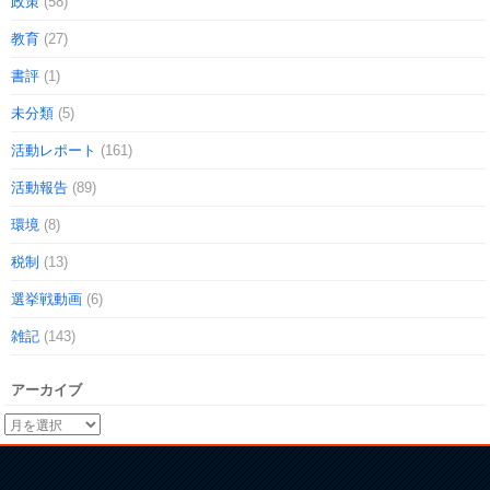
政策
(58)
教育
(27)
書評
(1)
未分類
(5)
活動レポート
(161)
活動報告
(89)
環境
(8)
税制
(13)
選挙戦動画
(6)
雑記
(143)
アーカイブ