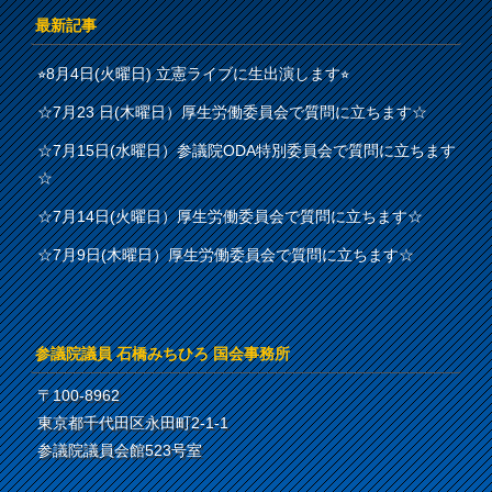
最新記事
⭐︎8月4日(火曜日) 立憲ライブに生出演します⭐︎
☆7月23 日(木曜日）厚生労働委員会で質問に立ちます☆
☆7月15日(水曜日）参議院ODA特別委員会で質問に立ちます
☆
☆7月14日(火曜日）厚生労働委員会で質問に立ちます☆
☆7月9日(木曜日）厚生労働委員会で質問に立ちます☆
参議院議員 石橋みちひろ 国会事務所
〒100-8962
東京都千代田区永田町2-1-1
参議院議員会館523号室