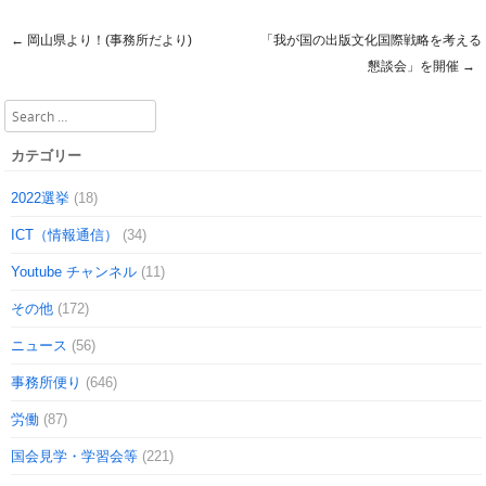
←
岡山県より！(事務所だより)
「我が国の出版文化国際戦略を考える
Post navigation
懇談会」を開催
→
Search
カテゴリー
2022選挙
(18)
ICT（情報通信）
(34)
Youtube チャンネル
(11)
その他
(172)
ニュース
(56)
事務所便り
(646)
労働
(87)
国会見学・学習会等
(221)