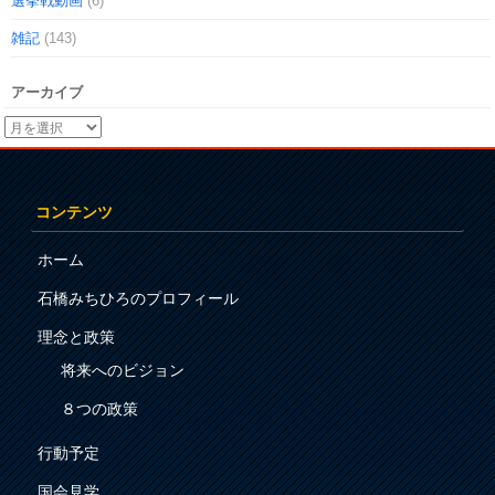
選挙戦動画
(6)
雑記
(143)
アーカイブ
コンテンツ
ホーム
石橋みちひろのプロフィール
理念と政策
将来へのビジョン
８つの政策
行動予定
国会見学