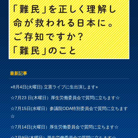
最新記事
⭐︎8月4日(火曜日) 立憲ライブに生出演します⭐︎
☆7月23 日(木曜日）厚生労働委員会で質問に立ちます☆
☆7月15日(水曜日）参議院ODA特別委員会で質問に立ちます
☆
☆7月14日(火曜日）厚生労働委員会で質問に立ちます☆
☆7月9日(木曜日）厚生労働委員会で質問に立ちます☆