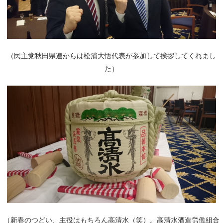
（民主党秋田県連からは松浦大悟代表が参加して挨拶してくれまし
た）
（新春のつどい、主役はもちろん高清水（笑）。高清水酒造労働組合