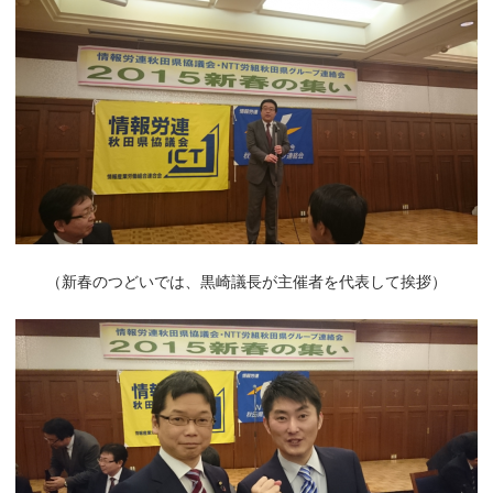
（新春のつどいでは、黒崎議長が主催者を代表して挨拶）