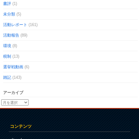
書評
(1)
未分類
(5)
活動レポート
(161)
活動報告
(89)
環境
(8)
税制
(13)
選挙戦動画
(6)
雑記
(143)
アーカイブ
コンテンツ