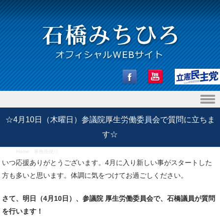
Skip to content
☆4月10日（木曜日）参議院厚生労働委員会で質問に立ちま
す☆
Home
/
事務所便り
/
☆4月10日（木曜日）参議院厚生労働委員会で質問に立ちます☆
いつ応援ありがとうございます。4月に入り新しい事がスタートした
方も多いと思います。体調に気をつけてお過ごしください。
さて、明日（4月10日）、参議院 厚生労働委員会で、石橋議員が質問
を行います！