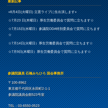
最新記事
⭐︎8月4日(火曜日) 立憲ライブに生出演します⭐︎
☆7月23 日(木曜日）厚生労働委員会で質問に立ちます☆
☆7月15日(水曜日）参議院ODA特別委員会で質問に立ちます
☆
☆7月14日(火曜日）厚生労働委員会で質問に立ちます☆
☆7月9日(木曜日）厚生労働委員会で質問に立ちます☆
参議院議員 石橋みちひろ 国会事務所
〒100-8962
東京都千代田区永田町2-1-1
参議院議員会館523号室
TEL：03-6550-0523