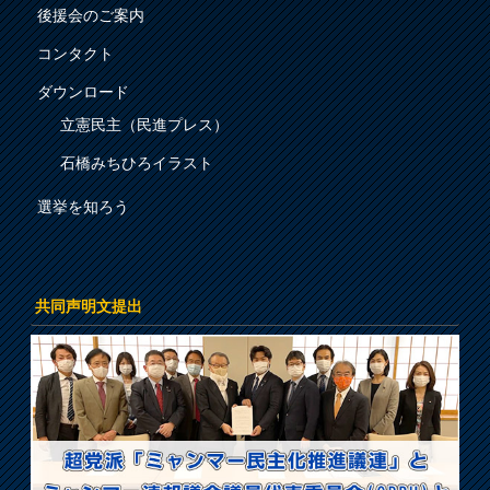
後援会のご案内
コンタクト
ダウンロード
立憲民主（民進プレス）
石橋みちひろイラスト
選挙を知ろう
共同声明文提出