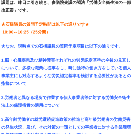
議題は、昨日に引き続き、参議院先議の閣法「労働安全衛生法の一部
改正案」です。
★石橋議員の質問予定時間は以下の通りです★
10:00～10:25（25分間）
★なお、現時点での石橋議員の質問予定項目は以下の通りです。
1.脳・心臓疾患及び精神障害それぞれの労災認定基準の今後の見直し
について、多様な職業に従事をし、時に独特の働き方をしている個人
事業主にも対応するような労災認定基準を検討する必要性があるとの
指摘について
2.労働者と異なる場所で作業する個人事業者等に対する労働安全衛生
法上の保護措置の適用について
3.高年齢労働者の就労継続促進政策の推進と高年齢労働者の労働災害
の発生状況、及び、その対策の一環としての事業者に対する作業環境