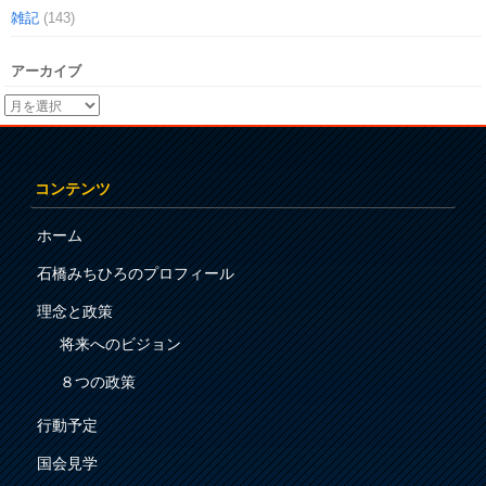
雑記
(143)
アーカイブ
コンテンツ
ホーム
石橋みちひろのプロフィール
理念と政策
将来へのビジョン
８つの政策
行動予定
国会見学