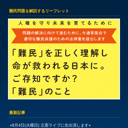
難民問題を解説するリーフレット
最新記事
⭐︎8月4日(火曜日) 立憲ライブに生出演します⭐︎