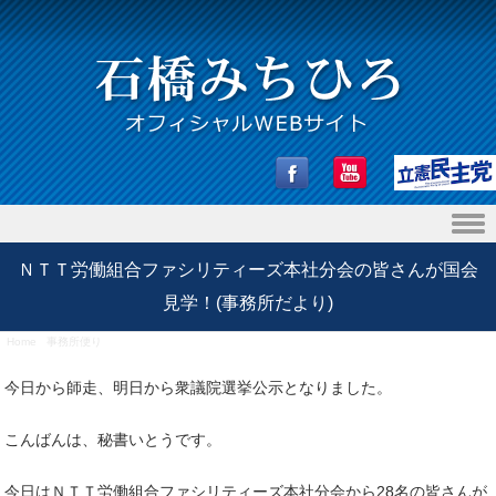
Skip to content
ＮＴＴ労働組合ファシリティーズ本社分会の皆さんが国会
見学！(事務所だより)
Home
/
事務所便り
/
ＮＴＴ労働組合ファシリティーズ本社分会の皆さんが国会見学！(事務所だよ
り)
今日から師走、明日から衆議院選挙公示となりました。
こんばんは、秘書いとうです。
今日はＮＴＴ労働組合ファシリティーズ本社分会から28名の皆さんが