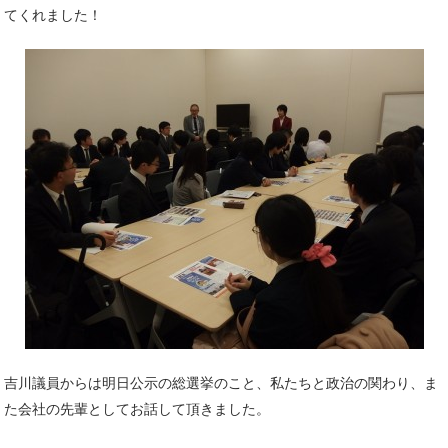
てくれました！
吉川議員からは明日公示の総選挙のこと、私たちと政治の関わり、ま
た会社の先輩としてお話して頂きました。