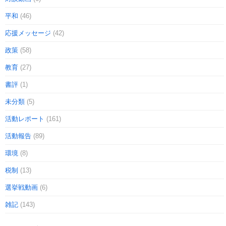
平和
(46)
応援メッセージ
(42)
政策
(58)
教育
(27)
書評
(1)
未分類
(5)
活動レポート
(161)
活動報告
(89)
環境
(8)
税制
(13)
選挙戦動画
(6)
雑記
(143)