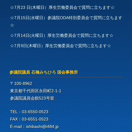
☆7月23 日(木曜日）厚生労働委員会で質問に立ちます☆
☆7月15日(水曜日）参議院ODA特別委員会で質問に立ちます
☆
☆7月14日(火曜日）厚生労働委員会で質問に立ちます☆
☆7月9日(木曜日）厚生労働委員会で質問に立ちます☆
参議院議員 石橋みちひろ 国会事務所
〒100-8962
東京都千代田区永田町2-1-1
参議院議員会館523号室
TEL：03-6550-0523
FAX：03-6551-0523
E-mail：ishibashi@i484.jp