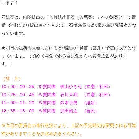
います！
同法案は、内閣提出の「入管法改正案（改悪案）」への対案として野
党4会派により提出されたもので、石橋議員は2法案の筆頭発議者とな
っています。
★明日の法務委員会における石橋議員の発言（答弁）予定は以下とな
っています。（初めて与党である自民党からの質問通告がありま
す。）
（答 弁）
10：00～10：25 ※質問者 牧山ひろえ（立憲・社民）
10：25～10：45 ※質問者 石川大我 （立憲・社民）
11：00～11：20 ※質問者 鈴木宗男 （維新）
12：35～13：00 ※質問者 加田裕之 （自民）
※当日の委員会の進行状況により、上記の予定時刻は変更される可能
性がありますことをお含みおきください。