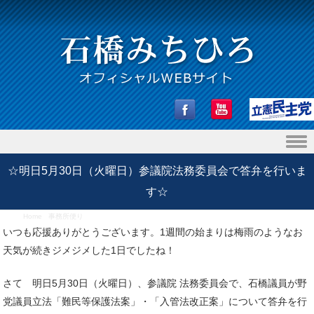
Skip to content
☆明日5月30日（火曜日）参議院法務委員会で答弁を行いま
す☆
Home
/
事務所便り
/
☆明日5月30日（火曜日）参議院法務委員会で答弁を行います☆
いつも応援ありがとうございます。1週間の始まりは梅雨のようなお
天気が続きジメジメした1日でしたね！
さて 明日5月30日（火曜日）、参議院 法務委員会で、石橋議員が野
党議員立法「難民等保護法案」・「入管法改正案」について答弁を行