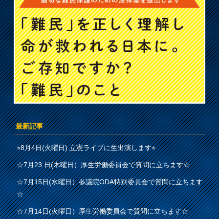
最新記事
⭐︎8月4日(火曜日) 立憲ライブに生出演します⭐︎
☆7月23 日(木曜日）厚生労働委員会で質問に立ちます☆
☆7月15日(水曜日）参議院ODA特別委員会で質問に立ちます
☆
☆7月14日(火曜日）厚生労働委員会で質問に立ちます☆