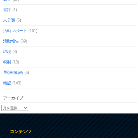
書評
(1)
未分類
(5)
活動レポート
(161)
活動報告
(89)
環境
(8)
税制
(13)
選挙戦動画
(6)
雑記
(143)
アーカイブ
コンテンツ