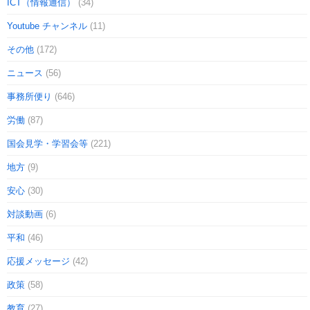
ICT（情報通信）
(34)
Youtube チャンネル
(11)
その他
(172)
ニュース
(56)
事務所便り
(646)
労働
(87)
国会見学・学習会等
(221)
地方
(9)
安心
(30)
対談動画
(6)
平和
(46)
応援メッセージ
(42)
政策
(58)
教育
(27)