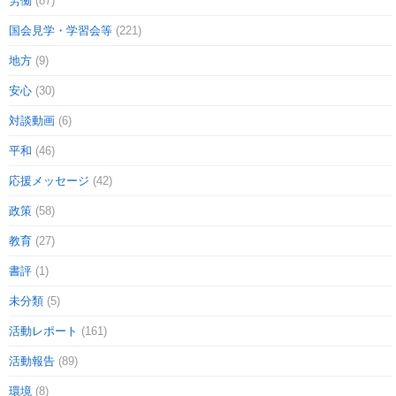
労働
(87)
国会見学・学習会等
(221)
地方
(9)
安心
(30)
対談動画
(6)
平和
(46)
応援メッセージ
(42)
政策
(58)
教育
(27)
書評
(1)
未分類
(5)
活動レポート
(161)
活動報告
(89)
環境
(8)