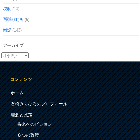
税制
(13)
選挙戦動画
(6)
雑記
(143)
アーカイブ
コンテンツ
ホーム
石橋みちひろのプロフィール
理念と政策
将来へのビジョン
８つの政策