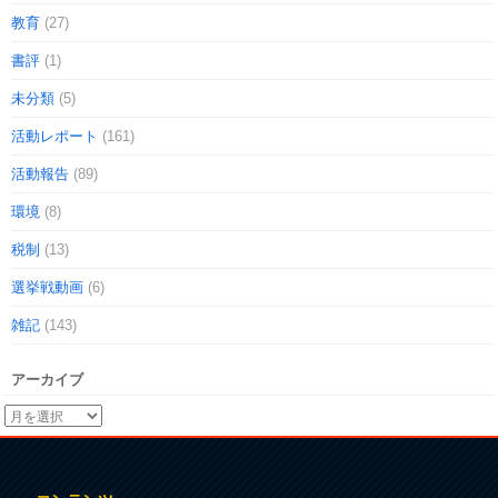
教育
(27)
書評
(1)
未分類
(5)
活動レポート
(161)
活動報告
(89)
環境
(8)
税制
(13)
選挙戦動画
(6)
雑記
(143)
アーカイブ