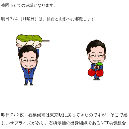
盛岡市）での遊説となります。
明日７/４（月曜日）は、仙台と山形へお邪魔します！
昨日７/２夜、石橋候補は東京駅に戻ってきたのですが、そこで嬉
しいサプライズがあり、石橋候補の出身組織であるNTT労働組合