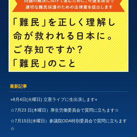
最新記事
⭐︎8月4日(火曜日) 立憲ライブに生出演します⭐︎
☆7月23 日(木曜日）厚生労働委員会で質問に立ちます☆
☆7月15日(水曜日）参議院ODA特別委員会で質問に立ちます
☆