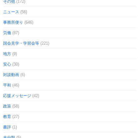
その他
(172)
ニュース
(56)
事務所便り
(646)
労働
(87)
国会見学・学習会等
(221)
地方
(9)
安心
(30)
対談動画
(6)
平和
(46)
応援メッセージ
(42)
政策
(58)
教育
(27)
書評
(1)
未分類
(5)