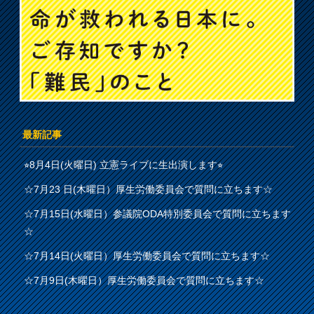
最新記事
⭐︎8月4日(火曜日) 立憲ライブに生出演します⭐︎
☆7月23 日(木曜日）厚生労働委員会で質問に立ちます☆
☆7月15日(水曜日）参議院ODA特別委員会で質問に立ちます
☆
☆7月14日(火曜日）厚生労働委員会で質問に立ちます☆
☆7月9日(木曜日）厚生労働委員会で質問に立ちます☆