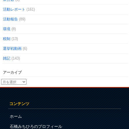
活動レポート
(161)
活動報告
(89)
環境
(8)
税制
(13)
選挙戦動画
(6)
雑記
(143)
アーカイブ
コンテンツ
ホーム
石橋みちひろのプロフィール