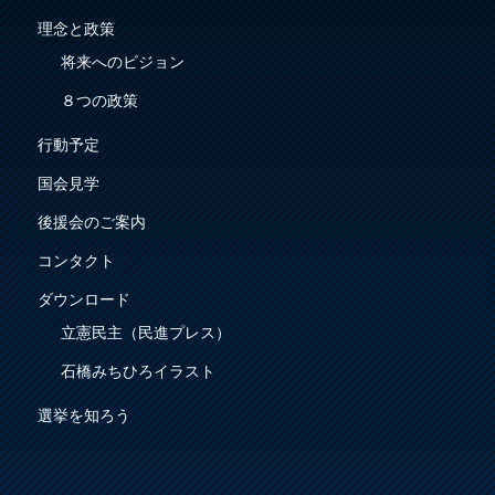
理念と政策
将来へのビジョン
８つの政策
行動予定
国会見学
後援会のご案内
コンタクト
ダウンロード
立憲民主（民進プレス）
石橋みちひろイラスト
選挙を知ろう