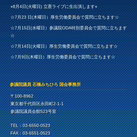
⭐︎8月4日(火曜日) 立憲ライブに生出演します⭐︎
☆7月23 日(木曜日）厚生労働委員会で質問に立ちます☆
☆7月15日(水曜日）参議院ODA特別委員会で質問に立ちます
☆
☆7月14日(火曜日）厚生労働委員会で質問に立ちます☆
☆7月9日(木曜日）厚生労働委員会で質問に立ちます☆
参議院議員 石橋みちひろ 国会事務所
〒100-8962
東京都千代田区永田町2-1-1
参議院議員会館523号室
TEL：03-6550-0523
FAX：03-6551-0523