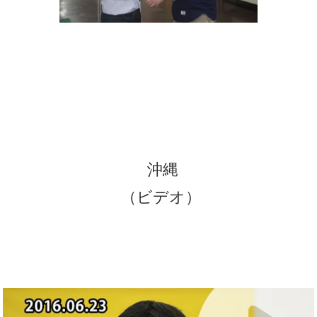
沖縄
（ビデオ）